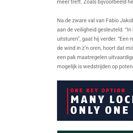
meer treft. Zoals bijvoorbeeld he
Na de zware val van Fabio Jako
aan de veiligheid gesleuteld. “I
uitsturen”, gaat hij verder. “Ee
de wind in z’n oren, hoort dat m
een pak maatregelen uitvaardige
mogelijk is wedstrijden op poten