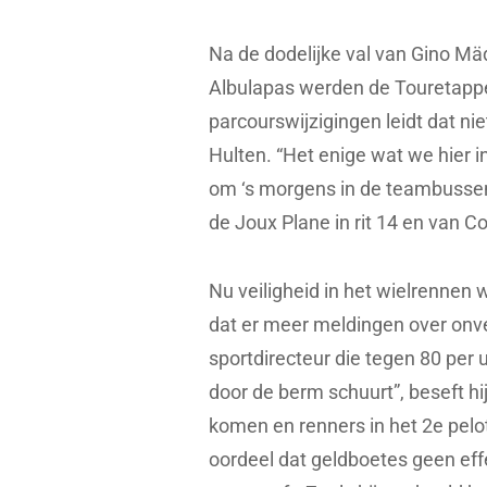
Na de dodelijke val van Gino Mä
Albulapas werden de Touretappe
parcourswijzigingen leidt dat nie
Hulten. “Het enige wat we hier i
om ‘s morgens in de teambussen 
de Joux Plane in rit 14 en van Col
Nu veiligheid in het wielrennen
dat er meer meldingen over onve
sportdirecteur die tegen 80 per 
door de berm schuurt”, beseft hi
komen en renners in het 2e pelo
oordeel dat geldboetes geen ef