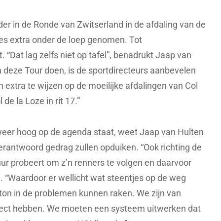
der in de Ronde van Zwitserland in de afdaling van de
s extra onder de loep genomen. Tot
t. “Dat lag zelfs niet op tafel”, benadrukt Jaap van
n deze Tour doen, is de sportdirecteurs aanbevelen
extra te wijzen op de moeilijke afdalingen van Col
 de la Loze in rit 17.”
 weer hoog op de agenda staat, weet Jaap van Hulten
rantwoord gedrag zullen opduiken. “Ook richting de
uur probeert om z’n renners te volgen en daarvoor
j. “Waardoor er wellicht wat steentjes op de weg
ton in de problemen kunnen raken. We zijn van
fect hebben. We moeten een systeem uitwerken dat