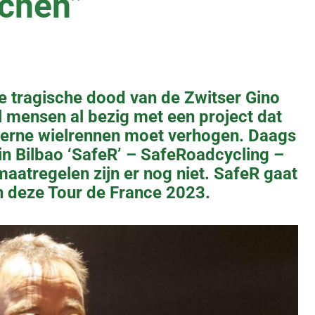
chen”
 tragische dood van de Zwitser Gino
 mensen al bezig met een project dat
oderne wielrennen moet verhogen. Daags
in Bilbao ‘SafeR’ – SafeRoadcycling –
aatregelen zijn er nog niet. SafeR gaat
in deze Tour de France 2023.