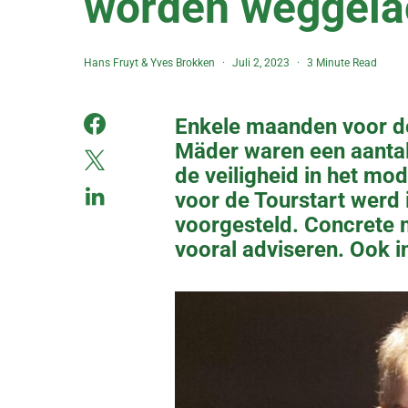
worden weggela
Hans Fruyt
&
Yves Brokken
Juli 2, 2023
3 Minute Read
Enkele maanden voor de
Mäder waren een aantal
de veiligheid in het m
voor de Tourstart werd 
voorgesteld. Concrete m
vooral adviseren. Ook 