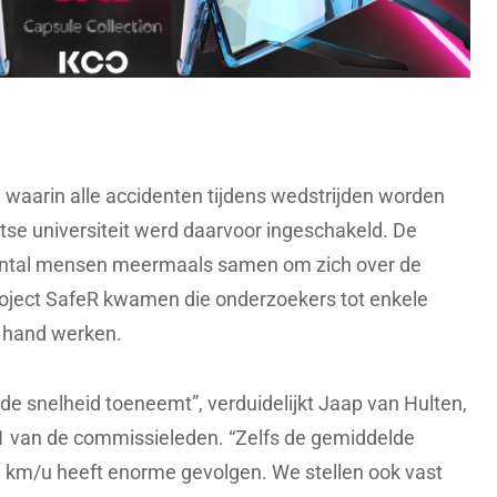
se waarin alle accidenten tijdens wedstrijden worden
se universiteit werd daarvoor ingeschakeld. De
ntal mensen meermaals samen om zich over de
roject SafeR kwamen die onderzoekers tot enkele
de hand werken.
de snelheid toeneemt”, verduidelijkt Jaap van Hulten,
 van de commissieleden. “Zelfs de gemiddelde
1 km/u heeft enorme gevolgen. We stellen ook vast