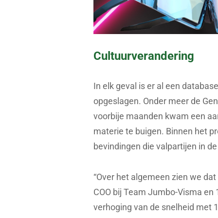
Cultuurverandering
In elk geval is er al een databa
opgeslagen. Onder meer de Gent
voorbije maanden kwam een aa
materie te buigen. Binnen het p
bevindingen die valpartijen in 
“Over het algemeen zien we dat 
COO bij Team Jumbo-Visma en 1
verhoging van de snelheid met 