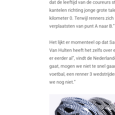
dat de leeftijd van de coureurs s
kantelen richting jonge grote ta
kilometer 0. Terwijl renners zi
verplaatsten van punt A naar B.
Het lijkt er momenteel op dat S
Van Hulten heeft het zelfs ove
er eerder al”, vindt de Nederlan
gaat, mogen we niet te snel gaan
voetbal, een renner 3 wedstrijden 
we nog niet.”