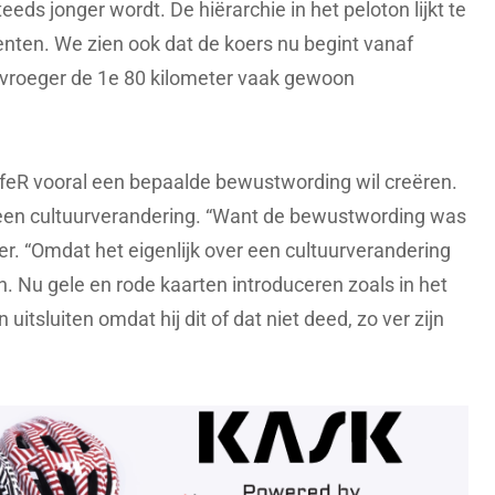
teeds jonger wordt. De hiërarchie in het peloton lijkt te
lenten. We zien ook dat de koers nu begint vanaf
ch vroeger de 1e 80 kilometer vaak gewoon
”
afeR vooral een bepaalde bewustwording wil creëren.
r een cultuurverandering. “Want de bewustwording was
der. “Omdat het eigenlijk over een cultuurverandering
. Nu gele en rode kaarten introduceren zoals in het
uitsluiten omdat hij dit of dat niet deed, zo ver zijn