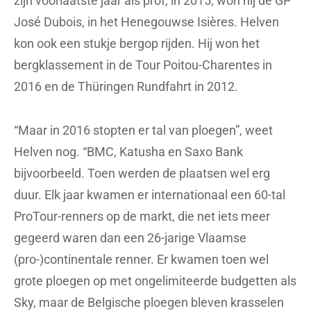
zijn voorlaatste jaar als prof, in 2015, won hij de GP
José Dubois, in het Henegouwse Isières. Helven
kon ook een stukje bergop rijden. Hij won het
bergklassement in de Tour Poitou-Charentes in
2016 en de Thüringen Rundfahrt in 2012.
“Maar in 2016 stopten er tal van ploegen”, weet
Helven nog. “BMC, Katusha en Saxo Bank
bijvoorbeeld. Toen werden de plaatsen wel erg
duur. Elk jaar kwamen er internationaal een 60-tal
ProTour-renners op de markt, die net iets meer
gegeerd waren dan een 26-jarige Vlaamse
(pro-)continentale renner. Er kwamen toen wel
grote ploegen op met ongelimiteerde budgetten als
Sky, maar de Belgische ploegen bleven krasselen