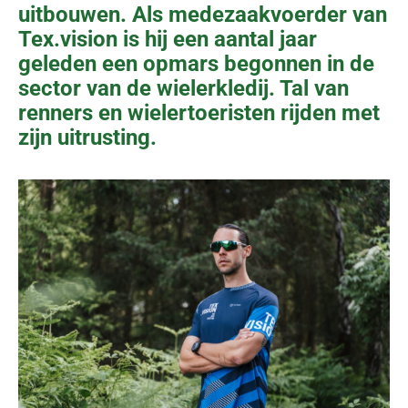
uitbouwen. Als medezaakvoerder van
Tex.vision is hij een aantal jaar
geleden een opmars begonnen in de
sector van de wielerkledij. Tal van
renners en wielertoeristen rijden met
zijn uitrusting.