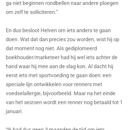
ga niet beginnen rondbellen naar andere ploegen
om zelf te solliciteren.”
En dus besloot Helven om iets anders te gaan
doen. Wat dat dan precies zou worden, wist hij op
dat moment nog niet. Als gediplomeerd
boekhouder/marketeer had hij wel iets achter de
hand waar hij mee aan de slag kon. Al dacht hij
eerst iets met sportvoeding te gaan doen: een
speciale lijn ontwikkelen voor renners met
voedselallergie, bijvoorbeeld. Maar na het einde
van het seizoen wordt een renner nog betaald tot 1
januari.
“Ik had dus geen 3 maanden de tijd om iets