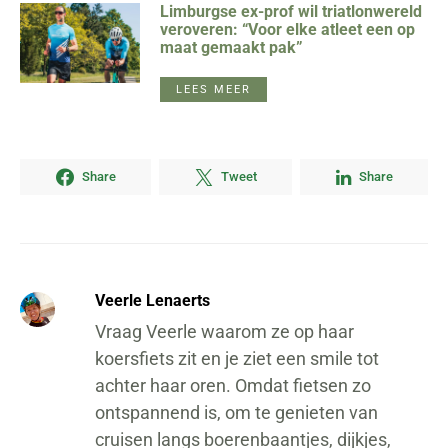
Limburgse ex-prof wil triatlonwereld
veroveren: “Voor elke atleet een op
maat gemaakt pak”
LEES MEER
Share
Tweet
Share
Veerle Lenaerts
Vraag Veerle waarom ze op haar
koersfiets zit en je ziet een smile tot
achter haar oren. Omdat fietsen zo
ontspannend is, om te genieten van
cruisen langs boerenbaantjes, dijkjes,