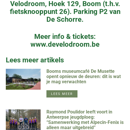
Velodroom, Hoek 129, Boom (t.h.v.
fietsknooppunt 26). Parking P2 van
De Schorre.
Meer info & tickets:
www.develodroom.be
Lees meer artikels
Booms museumcafé De Musette
opent opnieuw de deuren: dit is wat
je mag verwachten
LEES MEER
Raymond Poulidor leeft voort in
Antwerpse jeugdploeg:
“Samenwerking met Alpecin-Fenix is
alleen maar uitgebreid”