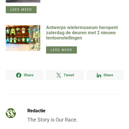
LEES MEER
Antwerps wielermuseum heropent
zaterdag de deuren met 2 nieuwe
tentoonstellingen
LEES MEER
Share
Tweet
Share
Redactie
The Story is Our Race.