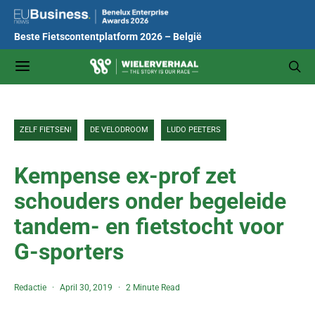
Beste Fietscontentplatform 2026 – België
ZELF FIETSEN!
DE VELODROOM
LUDO PEETERS
Kempense ex-prof zet
schouders onder begeleide
tandem- en fietstocht voor
G-sporters
Redactie
April 30, 2019
2 Minute Read