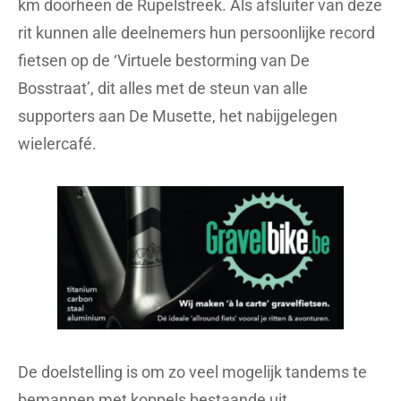
km doorheen de Rupelstreek. Als afsluiter van deze
rit kunnen alle deelnemers hun persoonlijke record
fietsen op de ‘Virtuele bestorming van De
Bosstraat’, dit alles met de steun van alle
supporters aan De Musette, het nabijgelegen
wielercafé.
De doelstelling is om zo veel mogelijk tandems te
bemannen met koppels bestaande uit