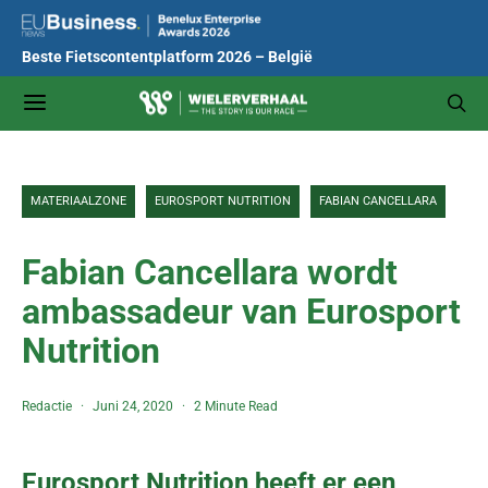
Beste Fietscontentplatform 2026 – België
MATERIAALZONE
EUROSPORT NUTRITION
FABIAN CANCELLARA
Fabian Cancellara wordt
ambassadeur van Eurosport
Nutrition
Redactie
Juni 24, 2020
2 Minute Read
Eurosport Nutrition heeft er een