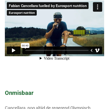
Onmisbaar
Cancellara, nog altijd de regerend Olympisch