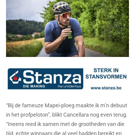
“Bij de fameuze Mapei-ploeg maakte ik m’n debuut
in het profpeloton”, blikt Cancellara nog even terug.
“Ineens reed ik samen met de grootheden van die
tijd, echte winnaars die al veel hadden bereikt en