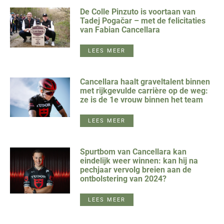
De Colle Pinzuto is voortaan van
Tadej Pogačar – met de felicitaties
van Fabian Cancellara
LEES MEER
Cancellara haalt graveltalent binnen
met rijkgevulde carrière op de weg:
ze is de 1e vrouw binnen het team
LEES MEER
Spurtbom van Cancellara kan
eindelijk weer winnen: kan hij na
pechjaar vervolg breien aan de
ontbolstering van 2024?
LEES MEER