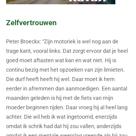
Zelfvertrouwen
Peter Broeckx: “Zijn motoriek is wel nog aan de
trage kant, vooral links. Dat zorgt ervoor dat je heel
goed moet aftasten wat kan en wat niet. Hij is
continu bezig met het opzoeken van zijn limieten.
Die durf heeft heeft hij wel. Daar moet ik hem
eerder in afremmen dan aanmoedigen. Een aantal
maanden geleden is hij met de fiets van mijn
moeder beginnen rijden. Daar vroeg hij al heel lang
achter. Die wil heb ik wat ingetoomd, enerzijds
omdat ik schrik had dat hij zou vallen, anderzijds
omdat ik een mentale weerslag vreesde als hij zou