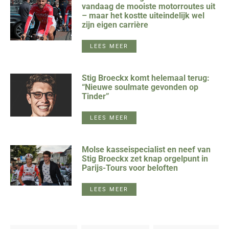
vandaag de mooiste motorroutes uit
– maar het kostte uiteindelijk wel
zijn eigen carrière
LEES MEER
Stig Broeckx komt helemaal terug:
“Nieuwe soulmate gevonden op
Tinder”
LEES MEER
Molse kasseispecialist en neef van
Stig Broeckx zet knap orgelpunt in
Parijs-Tours voor beloften
LEES MEER