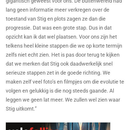
gigantisch geweest voor ons. De buitenwereld had
lang geen informatie meer verkregen over de
toestand van Stig en plots zagen ze dan die
progressie. Dat was een grote stap. Dus in dat
opzicht kan ik dat wel plaatsen. Voor ons zijn het
telkens heel kleine stappen die we op korte termijn
zelfs niet echt zien. Het is pas door terug te kijken
dat we merken dat Stig ook daadwerkelijk snel
serieuze stappen zet in de goede richting. We
maken zelf veel foto’s en filmpjes om die evolutie te
volgen en gelukkig is die nog steeds gaande. Al
leggen we geen lat meer. We zullen wel zien waar
Stig uitkomt.”