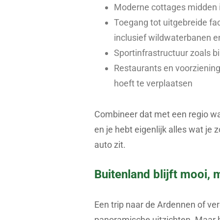
Moderne cottages midden in
Toegang tot uitgebreide fa
inclusief wildwaterbanen 
Sportinfrastructuur zoals b
Restaurants en voorzieninge
hoeft te verplaatsen
Combineer dat met een regio waa
en je hebt eigenlijk alles wat je
auto zit.
Buitenland blijft mooi,
Een trip naar de Ardennen of ver
panoramische uitzichten. Maar he