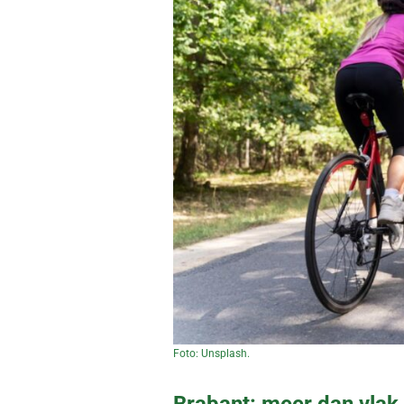
Foto: Unsplash.