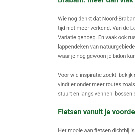
Brabant: meer dan vlak
Wie nog denkt dat Noord-Brabant 
tijd niet meer verkend. Van de
Variatie genoeg. En vaak ook ru
lappendeken van natuurgebiede
waar je nog gewoon je bidon kunt
Voor wie inspiratie zoekt: bekij
vindt er onder meer routes zoals
stuurt en langs vennen, bossen 
Fietsen vanuit je voord
Het mooie aan fietsen dichtbij i