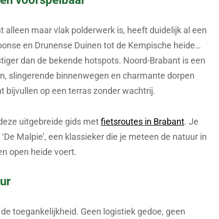
 en voorspelbaar
alleen maar vlak polderwerk is, heeft duidelijk al een
 Loonse en Drunense Duinen tot de Kempische heide…
stiger dan de bekende hotspots. Noord-Brabant is een
n, slingerende binnenwegen en charmante dorpen
 bijvullen op een terras zonder wachtrij.
k deze uitgebreide gids met
fietsroutes in Brabant
. Je
 ‘De Malpie’, een klassieker die je meteen de natuur in
en open heide voert.
eur
s de toegankelijkheid. Geen logistiek gedoe, geen