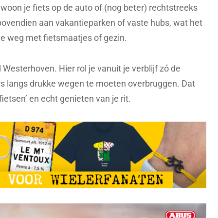
ewoon je fiets op de auto of (nog beter) rechtstreeks
 bovendien aan vakantieparken of vaste hubs, wat het
e weg met fietsmaatjes of gezin.
esterhoven. Hier rol je vanuit je verblijf zó de
ers langs drukke wegen te moeten overbruggen. Dat
ietsen’ en echt genieten van je rit.