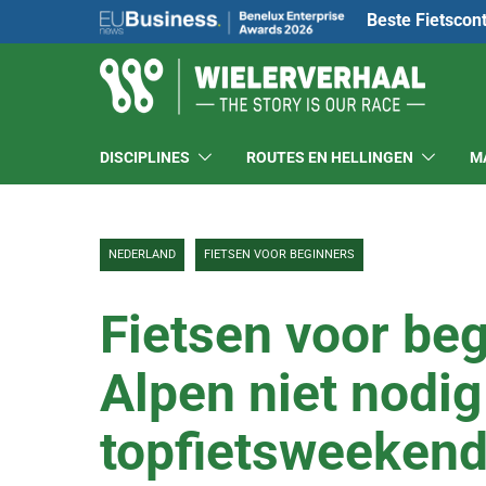
Beste Fietscon
DISCIPLINES
ROUTES EN HELLINGEN
M
NEDERLAND
FIETSEN VOOR BEGINNERS
Fietsen voor beg
Alpen niet nodi
topfietsweekend