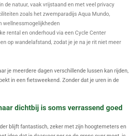
 de natuur, vaak vrijstaand en met veel privacy
ciliteiten zoals het zwemparadijs Aqua Mundo,
en wellnessmogelijkheden
ike rental en onderhoud via een Cycle Center
n op wandelafstand, zodat je je na je rit niet meer
r je meerdere dagen verschillende lussen kan rijden,
 zoekt in een fietsweekend. Zonder dat je uren in de
 maar dichtbij is soms verrassend goed
der blijft fantastisch, zeker met zijn hoogtemeters en
t idee dat je daarvoor per se de grens over moet, is