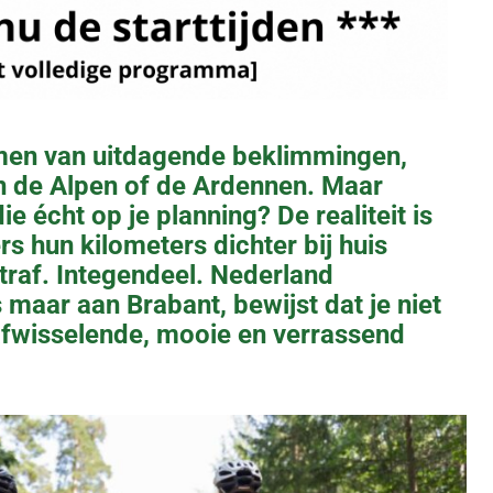
men van uitdagende beklimmingen,
in de Alpen of de Ardennen. Maar
ie écht op je planning? De realiteit is
rs hun kilometers dichter bij huis
traf. Integendeel. Nederland
 maar aan Brabant, bewijst dat je niet
 afwisselende, mooie en verrassend