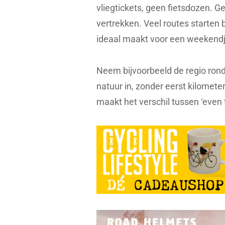
vliegtickets, geen fietsdozen. G
vertrekken. Veel routes starten
ideaal maakt voor een weekendj
Neem bijvoorbeeld de regio rond W
natuur in, zonder eerst kilomet
maakt het verschil tussen ‘even f