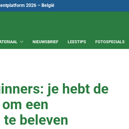
tentplatform 2026 – België
ATERIAAL
NIEUWSBRIEF
LEESTIPS
FOTOSPECIALS
inners: je hebt de
g om een
 te beleven