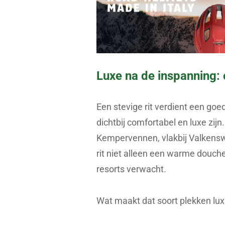
Luxe na de inspanning: 
Een stevige rit verdient een go
dichtbij comfortabel en luxe zij
Kempervennen, vlakbij Valkenswa
rit niet alleen een warme douche,
resorts verwacht.
Wat maakt dat soort plekken lux