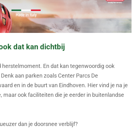
ook dat kan dichtbij
ed herstelmoment. En dat kan tegenwoordig ook
n. Denk aan parken zoals Center Parcs De
ard en in de buurt van Eindhoven. Hier vind je na je
 maar ook faciliteiten die je eerder in buitenlandse
ueuzer dan je doorsnee verblijf?