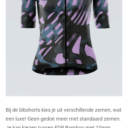
Bij de bibshorts kies je uit verschillende zemen, wat
een luxe! Geen gedoe meer met standaard zemen.
Je kan kiezen tussen FDP Bamboo met 10mm