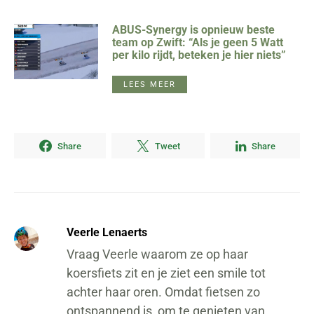
ABUS-Synergy is opnieuw beste
team op Zwift: “Als je geen 5 Watt
per kilo rijdt, beteken je hier niets”
LEES MEER
Share
Tweet
Share
Veerle Lenaerts
Vraag Veerle waarom ze op haar
koersfiets zit en je ziet een smile tot
achter haar oren. Omdat fietsen zo
ontspannend is, om te genieten van