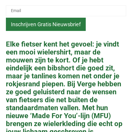
Elke fietser kent het gevoel: je vindt
een mooi wielershirt, maar de
mouwen zijn te kort. Of je hebt
eindelijk een bibshort die goed zit,
maar je tanlines komen net onder je
rokjesrand piepen. Bij Verge hebben
ze goed geluisterd naar de wensen
van fietsers die net buiten de
standaardmaten vallen. Met hun
nieuwe ‘Made For You’-lijn (MFU)
brengen ze wielerkleding die echt op
jouw lichaam geschreven is.