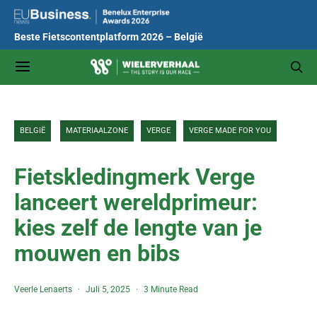
Beste Fietscontentplatform 2026 – België
BELGIË
MATERIAALZONE
VERGE
VERGE MADE FOR YOU
Fietskledingmerk Verge
lanceert wereldprimeur:
kies zelf de lengte van je
mouwen en bibs
Veerle Lenaerts
Juli 5, 2025
3 Minute Read