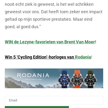
nooit echt ziek is geweest, is het wel schrikken
geweest voor ons. Dat heeft toen zeker een impact
gehad op mijn sportieve prestaties. Maar eind
goed, al goed dus.”
WIN de Lezyne-favorieten van Brent Van Moer
!
Win 5 ‘Cycling Edition’-horloges van
Rodania
!