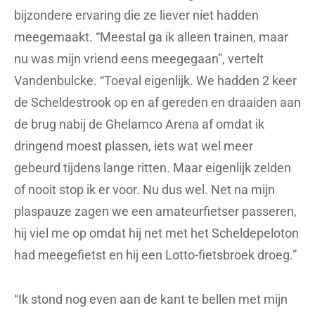
bijzondere ervaring die ze liever niet hadden
meegemaakt. “Meestal ga ik alleen trainen, maar
nu was mijn vriend eens meegegaan”, vertelt
Vandenbulcke. “Toeval eigenlijk. We hadden 2 keer
de Scheldestrook op en af gereden en draaiden aan
de brug nabij de Ghelamco Arena af omdat ik
dringend moest plassen, iets wat wel meer
gebeurd tijdens lange ritten. Maar eigenlijk zelden
of nooit stop ik er voor. Nu dus wel. Net na mijn
plaspauze zagen we een amateurfietser passeren,
hij viel me op omdat hij net met het Scheldepeloton
had meegefietst en hij een Lotto-fietsbroek droeg.”
“Ik stond nog even aan de kant te bellen met mijn