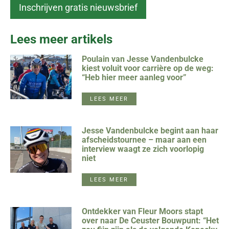
Lees meer artikels
Poulain van Jesse Vandenbulcke
kiest voluit voor carrière op de weg:
“Heb hier meer aanleg voor”
LEES MEER
Jesse Vandenbulcke begint aan haar
afscheidstournee – maar aan een
interview waagt ze zich voorlopig
niet
LEES MEER
Ontdekker van Fleur Moors stapt
over naar De Ceuster Bouwpunt: “Het