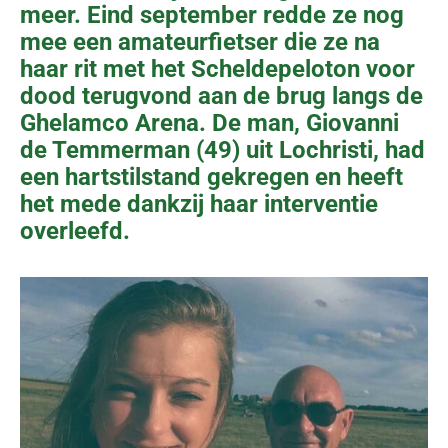
meer. Eind september redde ze nog
mee een amateurfietser die ze na
haar rit met het Scheldepeloton voor
dood terugvond aan de brug langs de
Ghelamco Arena. De man, Giovanni
de Temmerman (49) uit Lochristi, had
een hartstilstand gekregen en heeft
het mede dankzij haar interventie
overleefd.