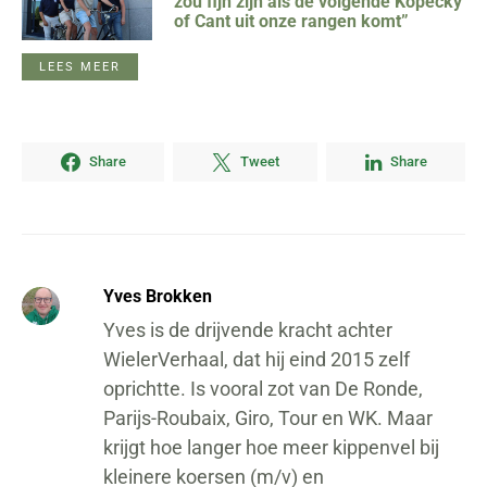
zou fijn zijn als de volgende Kopecky
of Cant uit onze rangen komt”
LEES MEER
Share
Tweet
Share
Yves Brokken
Yves is de drijvende kracht achter
WielerVerhaal, dat hij eind 2015 zelf
oprichtte. Is vooral zot van De Ronde,
Parijs-Roubaix, Giro, Tour en WK. Maar
krijgt hoe langer hoe meer kippenvel bij
kleinere koersen (m/v) en