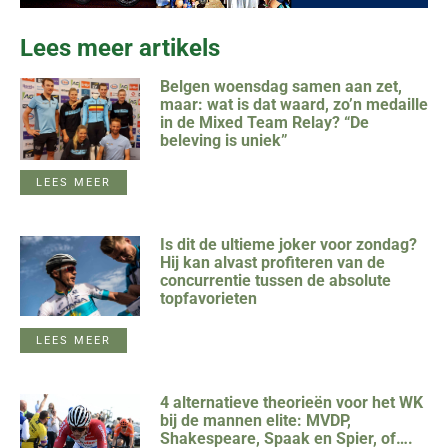
Lees meer artikels
Belgen woensdag samen aan zet,
maar: wat is dat waard, zo’n medaille
in de Mixed Team Relay? “De
beleving is uniek”
LEES MEER
Is dit de ultieme joker voor zondag?
Hij kan alvast profiteren van de
concurrentie tussen de absolute
topfavorieten
LEES MEER
4 alternatieve theorieën voor het WK
bij de mannen elite: MVDP,
Shakespeare, Spaak en Spier, of….