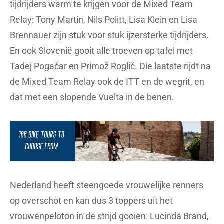
tijdrijders warm te krijgen voor de Mixed Team
Relay: Tony Martin, Nils Politt, Lisa Klein en Lisa
Brennauer zijn stuk voor stuk ijzersterke tijdrijders.
En ook Slovenië gooit alle troeven op tafel met
Tadej Pogačar en Primož Roglič. Die laatste rijdt na
de Mixed Team Relay ook de ITT en de wegrit, en
dat met een slopende Vuelta in de benen.
Nederland heeft steengoede vrouwelijke renners
op overschot en kan dus 3 toppers uit het
vrouwenpeloton in de strijd gooien: Lucinda Brand,