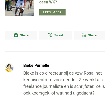
geen WK?
LEES MEER
Share
Tweet
Share
Bieke Purnelle
Bieke is co-directeur bij de vzw Rosa, het
kenniscentrum voor gender. Ze werkt als
freelance journaliste en is schrijfster. Ze is
ook koersgek, of wat had u gedacht?