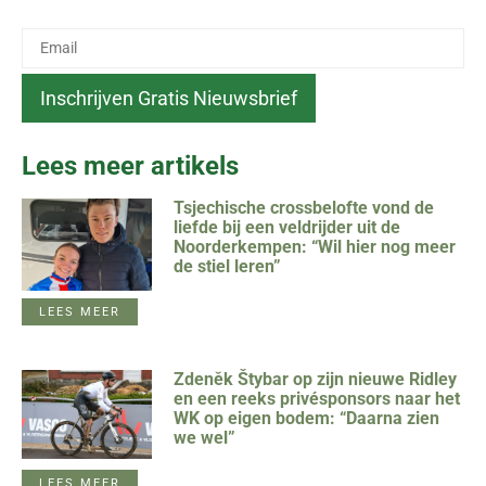
Lees meer artikels
Tsjechische crossbelofte vond de
liefde bij een veldrijder uit de
Noorderkempen: “Wil hier nog meer
de stiel leren”
LEES MEER
Zdeněk Štybar op zijn nieuwe Ridley
en een reeks privésponsors naar het
WK op eigen bodem: “Daarna zien
we wel”
LEES MEER