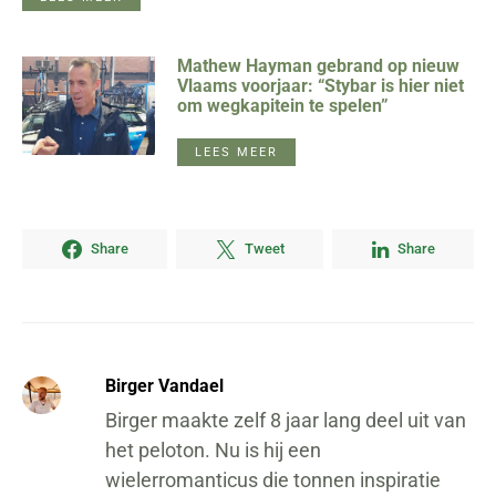
Mathew Hayman gebrand op nieuw
Vlaams voorjaar: “Stybar is hier niet
om wegkapitein te spelen”
LEES MEER
Share
Tweet
Share
Birger Vandael
Birger maakte zelf 8 jaar lang deel uit van
het peloton. Nu is hij een
wielerromanticus die tonnen inspiratie