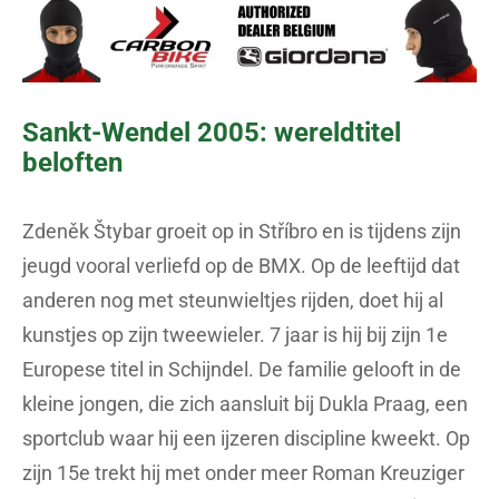
Sankt-Wendel 2005: wereldtitel
beloften
Zdeněk Štybar groeit op in Stříbro en is tijdens zijn
jeugd vooral verliefd op de BMX. Op de leeftijd dat
anderen nog met steunwieltjes rijden, doet hij al
kunstjes op zijn tweewieler. 7 jaar is hij bij zijn 1e
Europese titel in Schijndel. De familie gelooft in de
kleine jongen, die zich aansluit bij Dukla Praag, een
sportclub waar hij een ijzeren discipline kweekt. Op
zijn 15e trekt hij met onder meer Roman Kreuziger