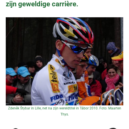
zijn geweldige carrière.
Zdeněk Štybar in Lille, net na zijn wereldtitel in Tábor 2010. Foto: Maarten
Thys.