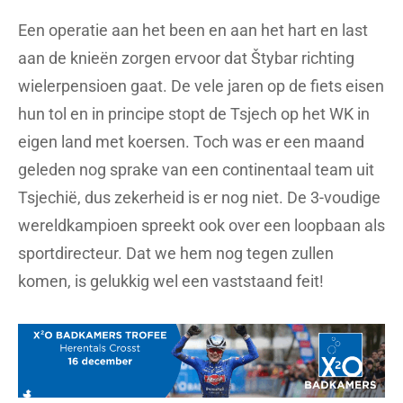
Een operatie aan het been en aan het hart en last
aan de knieën zorgen ervoor dat Štybar richting
wielerpensioen gaat. De vele jaren op de fiets eisen
hun tol en in principe stopt de Tsjech op het WK in
eigen land met koersen. Toch was er een maand
geleden nog sprake van een continentaal team uit
Tsjechië, dus zekerheid is er nog niet. De 3-voudige
wereldkampioen spreekt ook over een loopbaan als
sportdirecteur. Dat we hem nog tegen zullen
komen, is gelukkig wel een vaststaand feit!