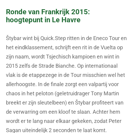
Ronde van Frankrijk 2015:
hoogtepunt in Le Havre
Štybar wint bij Quick.Step ritten in de Eneco Tour en
het eindklassement, schrijft een rit in de Vuelta op
zijn naam, wordt Tsjechisch kampioen en wint in
2015 zelfs de Strade Bianche. Op internationaal
vlak is de etappezege in de Tour misschien wel het
allerhoogste. In de finale zorgt een valpartij voor
chaos in het peloton (geletruidrager Tony Martin
breekt er zijn sleutelbeen) en Štybar profiteert van
de verwarring om een kloof te slaan. Achter hem
wordt er te lang naar elkaar gekeken, zodat Peter
Sagan uiteindelijk 2 seconden te laat komt.