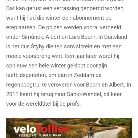
Dat kan gerust een verrassing genoemd worden,
want hij had die winter een abonnement op
ereplaatsen. De prijzen werden vooral verdeeld
onder Šimůnek, Albert en Lars Boom. In Duitsland
is het dus Štyby die ten aanval trekt en met een
mooie voorsprong wint. Een jaar later wordt hij
opnieuw een hele winter geklopt door zijn
leeftijdsgenoten, om dan in Zeddam de
regenboogtrui te veroveren voor Boom en Albert. In
2011 keert hij terug naar Sankt-Wendel, dit keer
voor de wereldtitel bij de profs.