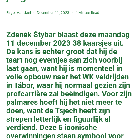
Birger Vandael
December 11, 2023
4 Minute Read
Zdeněk Štybar blaast deze maandag
11 december 2023 38 kaarsjes uit.
De kans is echter groot dat hij de
taart nog eventjes aan zich voorbij
laat gaan, want hij is momenteel in
volle opbouw naar het WK veldrijden
in Tábor, waar hij normaal gezien zijn
profcarrière zal beëindigen. Voor zijn
palmares hoeft hij het niet meer te
doen, want de Tsjech heeft zijn
strepen letterlijk en figuurlijk al
verdiend. Deze 5 iconische
overwinningen staan symbool voor