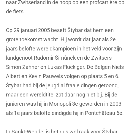
naar Zwitserland in de hoop op een profcarrière op
de fiets.
Op 29 januari 2005 beseft Štybar dat hem een
grote toekomst wacht. Hij wordt dat jaar als 2e
jaars belofte wereldkampioen in het veld voor zijn
landgenoot Radomír Šimůnek en de Zwitsers
Simon Zahner en Lukas Flückiger. De Belgen Niels
Albert en Kevin Pauwels volgen op plaats 5 en 6.
Štybar had bij de jeugd al fraaie dingen getoond,
maar een wereldtitel zat daar nog niet bij. Bij de
junioren was hij in Monopoli 3e geworden in 2003,
als 1e jaars belofte eindigde hij in Pontchâteau 6e.
In Sankt-Wendel is het dus wel raak voor Štybar.