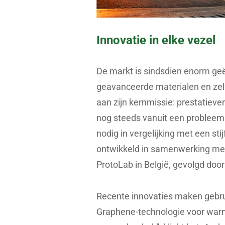
Innovatie in elke vezel
De markt is sindsdien enorm ge
geavanceerde materialen en zelfs
aan zijn kernmissie: prestatieve
nog steeds vanuit een probleem
nodig in vergelijking met een stij
ontwikkeld in samenwerking met 
ProtoLab in België, gevolgd door
Recente innovaties maken gebr
Graphene-technologie voor war