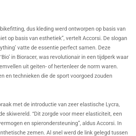
bikefitting, dus kleding werd ontworpen op basis van
iet op basis van esthetiek”, vertelt Accorsi. De slogan
ything’ vatte de essentie perfect samen. Deze
io’ in Bioracer, was revolutionair in een tijdperk waar
emvellen uit geiten- of hertenleer de norm waren.
en en technieken die de sport voorgoed zouden
aak met de introductie van zeer elastische Lycra,
 skiwereld. “Dit zorgde voor meer elasticiteit, een
vermogen en spierondersteuning”, aldus Accorsi. In
nthetische zemen. Al snel werd de link gelegd tussen