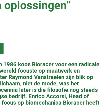
 oplossingen”
 in 1986 koos Bioracer voor een radicale
wereld focuste op maatwerk en
hter Raymond Vanstraelen zijn blik op
 lichaam, niet de mode, was het
cennia later is die filosofie nog steeds
se bedrijf. Enrico Accorsi, Head of
ie focus op biomechanica Bioracer heeft