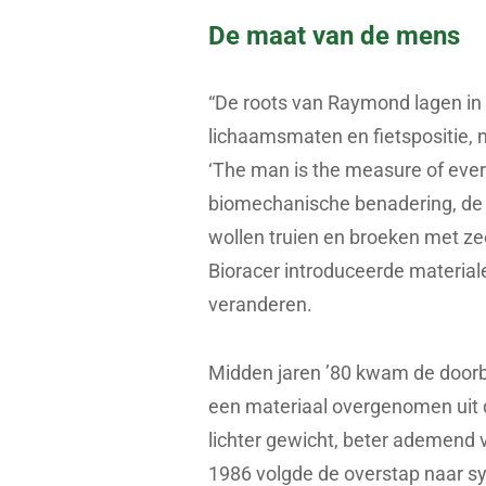
De maat van de mens
“De roots van Raymond lagen in 
lichaamsmaten en fietspositie, n
‘The man is the measure of ever
biomechanische benadering, de ‘B
wollen truien en broeken met ze
Bioracer introduceerde material
veranderen.
Midden jaren ’80 kwam de doorbr
een materiaal overgenomen uit de
lichter gewicht, beter ademend 
1986 volgde de overstap naar sy