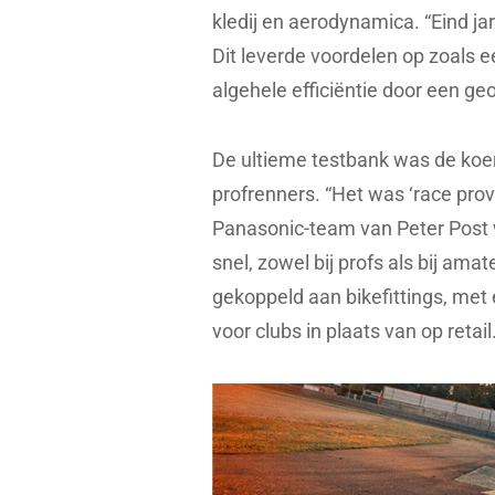
kledij en aerodynamica. “Eind ja
Dit leverde voordelen op zoals 
algehele efficiëntie door een g
De ultieme testbank was de koers
profrenners. “Het was ‘race pro
Panasonic-team van Peter Post w
snel, zowel bij profs als bij am
gekoppeld aan bikefittings, met
voor clubs in plaats van op retail