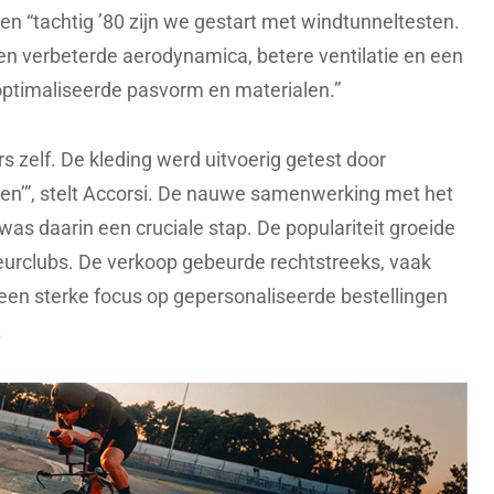
ren “tachtig ’80 zijn we gestart met windtunneltesten.
een verbeterde aerodynamica, betere ventilatie en een
eoptimaliseerde pasvorm en materialen.”
 zelf. De kleding werd uitvoerig getest door
ven’”, stelt Accorsi. De nauwe samenwerking met het
as daarin een cruciale stap. De populariteit groeide
ateurclubs. De verkoop gebeurde rechtstreeks, vaak
 een sterke focus op gepersonaliseerde bestellingen
.