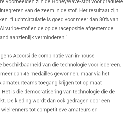
dere voorbeelden zijn de HoneyWave-stof voor graduele
ntegreren van de zeem in de stof. Het resultaat zijn
ken. “Luchtcirculatie is goed voor meer dan 80% van
Airstripe-stof en de op de racepositie afgestemde
nd aanzienlijk verminderen.”
olgens Accorsi de combinatie van in-house
e beschikbaarheid van die technologie voor iedereen.
 meer dan 45 medailles gewonnen, maar via het
 amateurteams toegang krijgen tot op maat
 Het is die democratisering van technologie die de
aakt. De kleding wordt dan ook gedragen door een
e wielrenners tot competitieve amateurs en