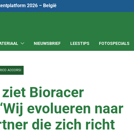
tentplatform 2026 – België
ATERIAAL
NIEUWSBRIEF
LEESTIPS
FOTOSPECIALS
RICO ACCORSI
ziet Bioracer
“Wij evolueren naar
ner die zich richt