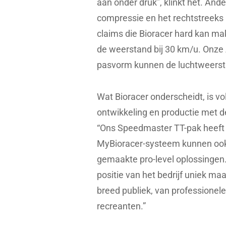
aan onder druk”, klinkt het. An
compressie en het rechtstreeks i
claims die Bioracer hard kan ma
de weerstand bij 30 km/u. Onze 
pasvorm kunnen de luchtweersta
Wat Bioracer onderscheidt, is v
ontwikkeling en productie met d
“Ons Speedmaster TT-pak heeft
MyBioracer-systeem kunnen ook
gemaakte pro-level oplossingen.
positie van het bedrijf uniek m
breed publiek, van professionel
recreanten.”