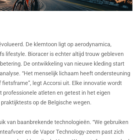
ëvolueerd. De klemtoon ligt op aerodynamica,
 lifestyle. Bioracer is echter altijd trouw gebleven
rbetering. De ontwikkeling van nieuwe kleding start
analyse. “Het menselijk lichaam heeft ondersteuning
f fietsframe”, legt Accorsi uit. Elke innovatie wordt
professionele atleten en getest in het eigen
 praktijktests op de Belgische wegen.
uik van baanbrekende technologieën. “We gebruiken
mteafvoer en de Vapor Technology-zeem past zich