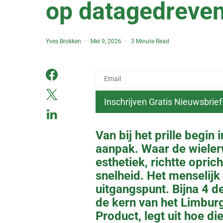
op datagedreven
Yves Brokken
Mei 9, 2026
3 Minute Read
Van bij het prille begin
aanpak. Waar de wieler
esthetiek, richtte opric
snelheid. Het menselijk
uitgangspunt. Bijna 4 de
de kern van het Limburg
Product, legt uit hoe d