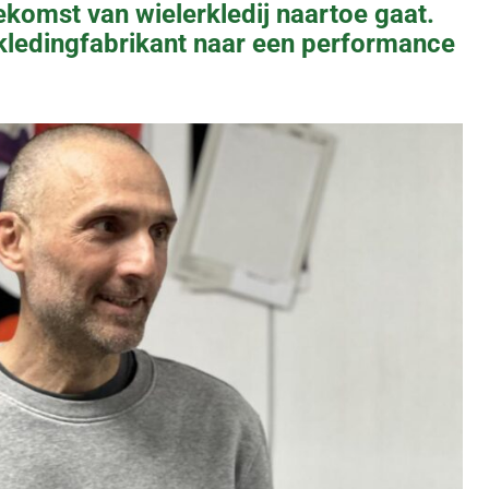
komst van wielerkledij naartoe gaat.
 kledingfabrikant naar een performance