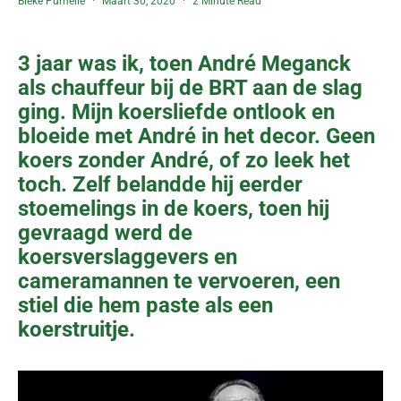
Bieke Purnelle
Maart 30, 2020
2 Minute Read
3 jaar was ik, toen André Meganck
als chauffeur bij de BRT aan de slag
ging. Mijn koersliefde ontlook en
bloeide met André in het decor. Geen
koers zonder André, of zo leek het
toch. Zelf belandde hij eerder
stoemelings in de koers, toen hij
gevraagd werd de
koersverslaggevers en
cameramannen te vervoeren, een
stiel die hem paste als een
koerstruitje.