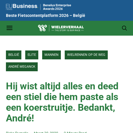
Beste Fietscontentplatform 2026 – België
BELGIË
ELITE
MANNEN
WIELRENNEN OP DE WEG
ANDRÉ MEGANCK
Hij wist altijd alles en deed
een stiel die hem paste als
een koerstruitje. Bedankt,
André!