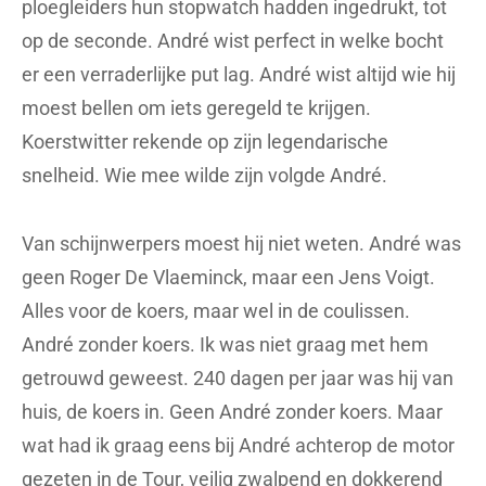
ploegleiders hun stopwatch hadden ingedrukt, tot
op de seconde. André wist perfect in welke bocht
er een verraderlijke put lag. André wist altijd wie hij
moest bellen om iets geregeld te krijgen.
Koerstwitter rekende op zijn legendarische
snelheid. Wie mee wilde zijn volgde André.
Van schijnwerpers moest hij niet weten. André was
geen Roger De Vlaeminck, maar een Jens Voigt.
Alles voor de koers, maar wel in de coulissen.
André zonder koers. Ik was niet graag met hem
getrouwd geweest. 240 dagen per jaar was hij van
huis, de koers in. Geen André zonder koers. Maar
wat had ik graag eens bij André achterop de motor
gezeten in de Tour, veilig zwalpend en dokkerend