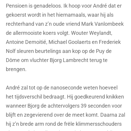
Pensioen is genadeloos. Ik hoop voor André dat er
gekoerst wordt in het hiernamaals, waar hij als
rechterhand van z’n oude vriend Mark Vanlombeek
de allermooiste koers volgt. Wouter Weylandt,
Antoine Demoitié, Michael Goolaerts en Frederiek
Nolf sleuren beurtelings aan kop op de Puy de
Dôme om vluchter Bjorg Lambrecht terug te
brengen.
André zal tot op de nanoseconde weten hoeveel
het tijdsverschil bedraagt. Hij goedkeurend knikken
wanneer Bjorg de achtervolgers 39 seconden voor
blijft en zegevierend over de meet komt. Daarna zal
hij z’n brede arm rond de frêle klimmersschouders