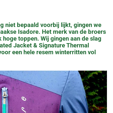
 niet bepaald voorbij lijkt, gingen we
waakse Isadore. Het merk van de broers
jk hoge toppen. Wij gingen aan de slag
lated Jacket & Signature Thermal
oor een hele resem winterritten vol