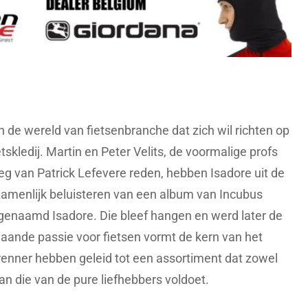
 de wereld van fietsenbranche dat zich wil richten op
tskledij. Martin en Peter Velits, de voormalige profs
oeg van Patrick Lefevere reden, hebben Isadore uit de
zamenlijk beluisteren van een album van Incubus
 genaamd Isadore. Die bleef hangen en werd later de
aande passie voor fietsen vormt de kern van het
renner hebben geleid tot een assortiment dat zowel
aan die van de pure liefhebbers voldoet.