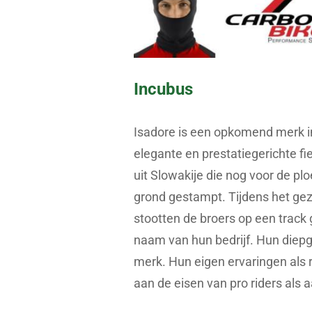
Incubus
Isadore is een opkomend merk in
elegante en prestatiegerichte fie
uit Slowakije die nog voor de pl
grond gestampt. Tijdens het ge
stootten de broers op een track
naam van hun bedrijf. Hun diepg
merk. Hun eigen ervaringen als 
aan de eisen van pro riders als 