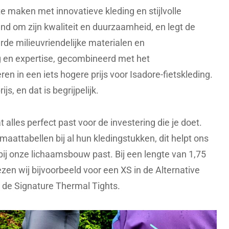
 maken met innovatieve kleding en stijlvolle
d om zijn kwaliteit en duurzaamheid, en legt de
rde milieuvriendelijke materialen en
g en expertise, gecombineerd met het
eren in een iets hogere prijs voor Isadore-fietskleding.
js, en dat is begrijpelijk.
dat alles perfect past voor de investering die je doet.
maattabellen bij al hun kledingstukken, dit helpt ons
bij onze lichaamsbouw past. Bij een lengte van 1,75
en wij bijvoorbeeld voor een XS in de Alternative
 de Signature Thermal Tights.