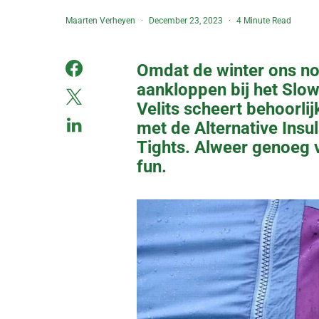
Maarten Verheyen
December 23, 2023
4 Minute Read
Omdat de winter ons nog
aankloppen bij het Slo
Velits scheert behoorli
met de Alternative Insu
Tights. Alweer genoeg v
fun.