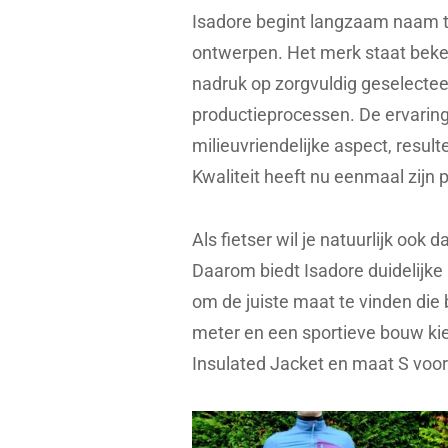
Isadore begint langzaam naam te
ontwerpen. Het merk staat beken
nadruk op zorgvuldig geselectee
productieprocessen. De ervarin
milieuvriendelijke aspect, result
Kwaliteit heeft nu eenmaal zijn pri
Als fietser wil je natuurlijk ook 
Daarom biedt Isadore duidelijke 
om de juiste maat te vinden die 
meter en een sportieve bouw kiez
Insulated Jacket en maat S voor