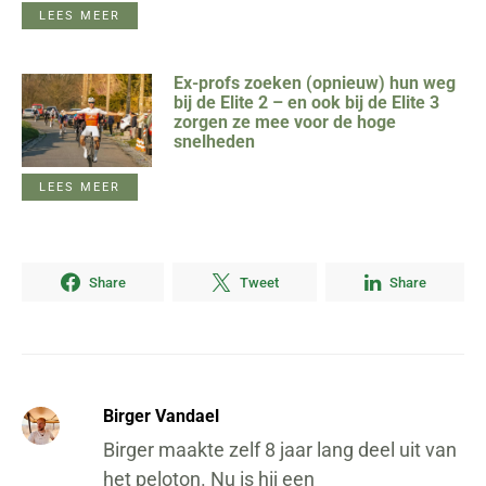
LEES MEER
Ex-profs zoeken (opnieuw) hun weg
bij de Elite 2 – en ook bij de Elite 3
zorgen ze mee voor de hoge
snelheden
LEES MEER
Share
Tweet
Share
Birger Vandael
Birger maakte zelf 8 jaar lang deel uit van
het peloton. Nu is hij een