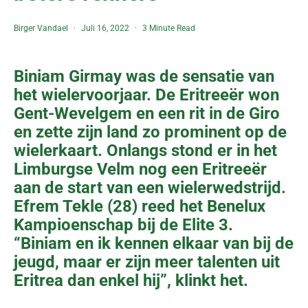
Birger Vandael
Juli 16, 2022
3 Minute Read
Biniam Girmay was de sensatie van
het wielervoorjaar. De Eritreeër won
Gent-Wevelgem en een rit in de Giro
en zette zijn land zo prominent op de
wielerkaart. Onlangs stond er in het
Limburgse Velm nog een Eritreeër
aan de start van een wielerwedstrijd.
Efrem Tekle (28) reed het Benelux
Kampioenschap bij de Elite 3.
“Biniam en ik kennen elkaar van bij de
jeugd, maar er zijn meer talenten uit
Eritrea dan enkel hij”, klinkt het.