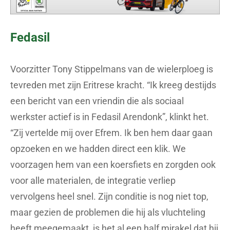
Fedasil
Voorzitter Tony Stippelmans van de wielerploeg is
tevreden met zijn Eritrese kracht. “Ik kreeg destijds
een bericht van een vriendin die als sociaal
werkster actief is in Fedasil Arendonk”, klinkt het.
“Zij vertelde mij over Efrem. Ik ben hem daar gaan
opzoeken en we hadden direct een klik. We
voorzagen hem van een koersfiets en zorgden ook
voor alle materialen, de integratie verliep
vervolgens heel snel. Zijn conditie is nog niet top,
maar gezien de problemen die hij als vluchteling
heeft meegemaakt, is het al een half mirakel dat hij