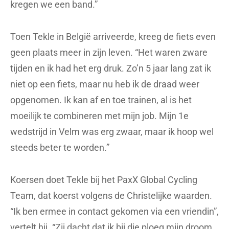
kregen we een band.”
Toen Tekle in België arriveerde, kreeg de fiets even
geen plaats meer in zijn leven. “Het waren zware
tijden en ik had het erg druk. Zo’n 5 jaar lang zat ik
niet op een fiets, maar nu heb ik de draad weer
opgenomen. Ik kan af en toe trainen, al is het
moeilijk te combineren met mijn job. Mijn 1e
wedstrijd in Velm was erg zwaar, maar ik hoop wel
steeds beter te worden.”
Koersen doet Tekle bij het PaxX Global Cycling
Team, dat koerst volgens de Christelijke waarden.
“Ik ben ermee in contact gekomen via een vriendin”,
vertelt hij. “Zij dacht dat ik bij die ploeg mijn droom