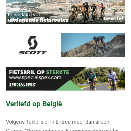
Verliefd op België
Volgens Tekle is er in Eritrea meer dan alleen
Girmay. “Op het nationaal kampioenschap gaf hij