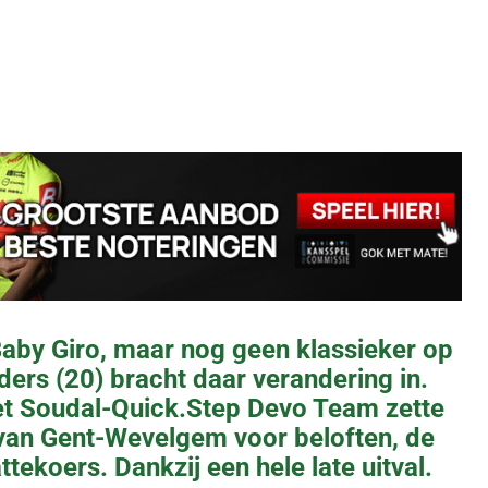
 Baby Giro, maar nog geen klassieker op
ers (20) bracht daar verandering in.
et Soudal-Quick.Step Devo Team zette
 van Gent-Wevelgem voor beloften, de
tekoers. Dankzij een hele late uitval.