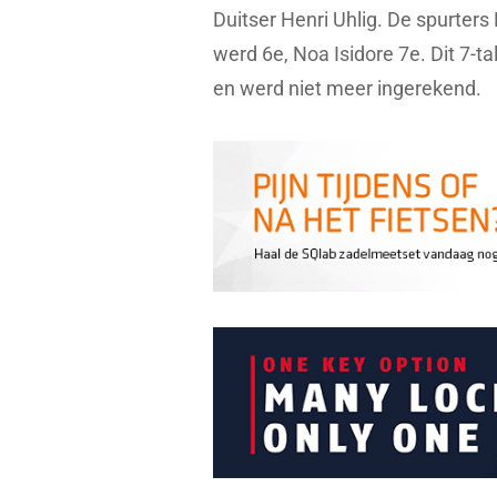
Duitser Henri Uhlig. De spurter
werd 6e, Noa Isidore 7e. Dit 7-
en werd niet meer ingerekend.