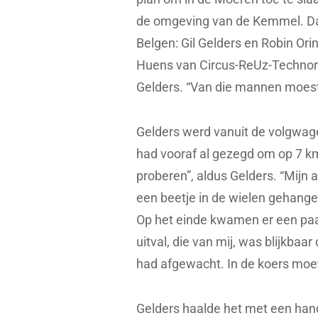
de omgeving van de Kemmel. Da
Belgen: Gil Gelders en Robin Or
Huens van Circus-ReUz-Technord
Gelders. “Van die mannen moest 
Gelders werd vanuit de volgwage
had vooraf al gezegd om op 7 km
proberen”, aldus Gelders. “Mijn 
een beetje in de wielen gehange
Op het einde kwamen er een paa
uitval, die van mij, was blijkbaa
had afgewacht. In de koers moet
Gelders haalde het met een hand