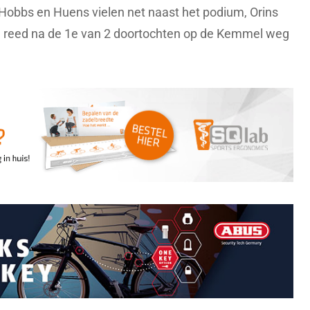
s Hobbs en Huens vielen net naast het podium, Orins
tal reed na de 1e van 2 doortochten op de Kemmel weg