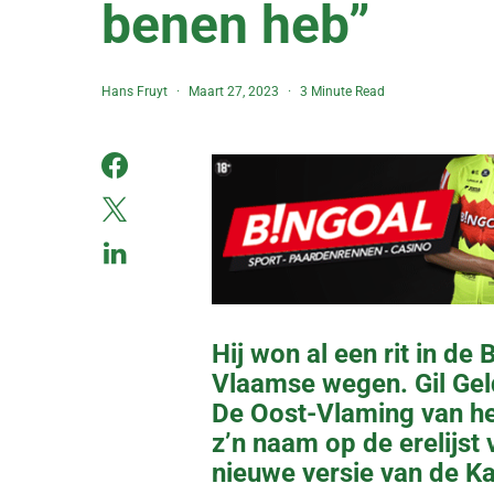
benen heb”
Hans Fruyt
Maart 27, 2023
3 Minute Read
Hij won al een rit in de
Vlaamse wegen. Gil Geld
De Oost-Vlaming van h
z’n naam op de erelijst
nieuwe versie van de Kat