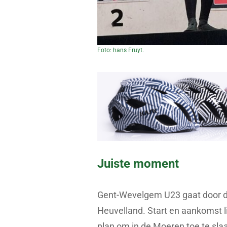
Foto: hans Fruyt.
Juiste moment
Gent-Wevelgem U23 gaat door d
Heuvelland. Start en aankomst l
plan om in de Moeren toe te slaa