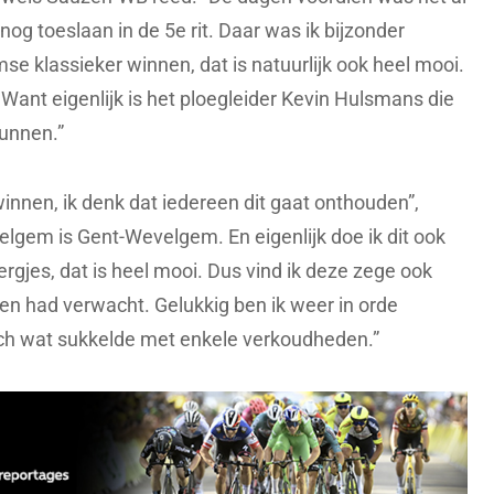
nog toeslaan in de 5e rit. Daar was ik bijzonder
e klassieker winnen, dat is natuurlijk ook heel mooi.
d. Want eigenlijk is het ploegleider Kevin Hulsmans die
kunnen.”
nnen, ik denk dat iedereen dit gaat onthouden”,
lgem is Gent-Wevelgem. En eigenlijk doe ik dit ook
rgjes, dat is heel mooi. Dus vind ik deze zege ook
een had verwacht. Gelukkig ben ik weer in orde
ch wat sukkelde met enkele verkoudheden.”