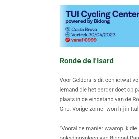
Ronde de l’Isard
Voor Gelders is dit een ietwat v
iemand die het eerder doet op p
plaats in de eindstand van de Ro
Giro. Vorige zomer won hij in It
“Vooral de manier waarop ik die ri
opleidingsploeg van Bingoal-Pa