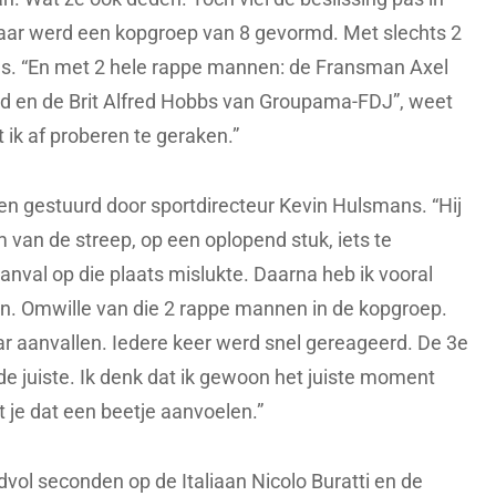
ar werd een kopgroep van 8 gevormd. Met slechts 2
ins. “En met 2 hele rappe mannen: de Fransman Axel
 en de Brit Alfred Hobbs van Groupama-FDJ”, weet
ik af proberen te geraken.”
n gestuurd door sportdirecteur Kevin Hulsmans. “Hij
 van de streep, op een oplopend stuk, iets te
aanval op die plaats mislukte. Daarna heb ik vooral
n. Omwille van die 2 rappe mannen in de kopgroep.
r aanvallen. Iedere keer werd snel gereageerd. De 3e
r de juiste. Ik denk dat ik gewoon het juiste moment
 je dat een beetje aanvoelen.”
vol seconden op de Italiaan Nicolo Buratti en de