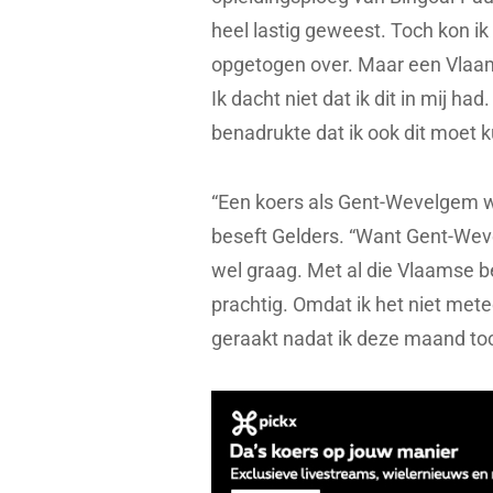
heel lastig geweest. Toch kon ik 
opgetogen over. Maar een Vlaams
Ik dacht niet dat ik dit in mij ha
benadrukte dat ik ook dit moet 
“Een koers als Gent-Wevelgem wi
beseft Gelders. “Want Gent-Weve
wel graag. Met al die Vlaamse be
prachtig. Omdat ik het niet met
geraakt nadat ik deze maand to