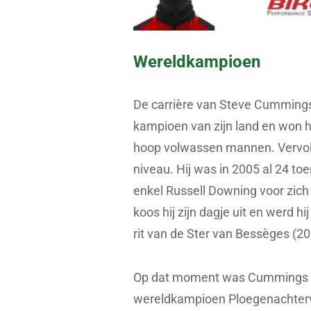
Wereldkampioen
De carrière van Steve Cummings 
kampioen van zijn land en won 
hoop volwassen mannen. Vervolg
niveau. Hij was in 2005 al 24 to
enkel Russell Downing voor zich
koos hij zijn dagje uit en werd h
rit van de Ster van Bessèges (20
Op dat moment was Cummings im
wereldkampioen Ploegenachtervol