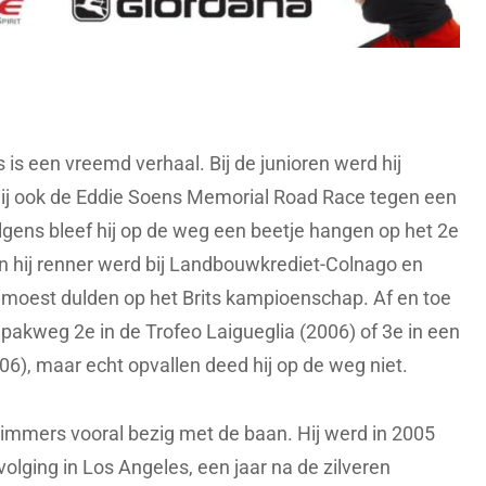
is een vreemd verhaal. Bij de junioren werd hij
hij ook de Eddie Soens Memorial Road Race tegen een
ens bleef hij op de weg een beetje hangen op het 2e
en hij renner werd bij Landbouwkrediet-Colnago en
 moest dulden op het Brits kampioenschap. Af en toe
ij pakweg 2e in de Trofeo Laigueglia (2006) of 3e in een
06), maar echt opvallen deed hij op de weg niet.
mers vooral bezig met de baan. Hij werd in 2005
ging in Los Angeles, een jaar na de zilveren