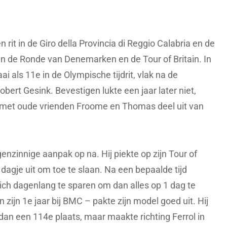
rit in de Giro della Provincia di Reggio Calabria en de
in de Ronde van Denemarken en de Tour of Britain. In
ai als 11e in de Olympische tijdrit, vlak na de
ert Gesink. Bevestigen lukte een jaar later niet,
 met oude vrienden Froome en Thomas deel uit van
nzinnige aanpak op na. Hij piekte op zijn Tour of
n dagje uit om toe te slaan. Na een bepaalde tijd
zich dagenlang te sparen om dan alles op 1 dag te
n zijn 1e jaar bij BMC – pakte zijn model goed uit. Hij
r dan een 114e plaats, maar maakte richting Ferrol in