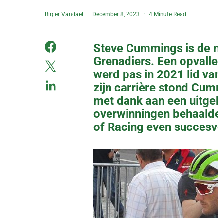
Birger Vandael
December 8, 2023
4 Minute Read
Steve Cummings is de n
Grenadiers. Een opvalle
werd pas in 2021 lid van
zijn carrière stond Cu
met dank aan een uitge
overwinningen behaalde. 
of Racing even succesvol