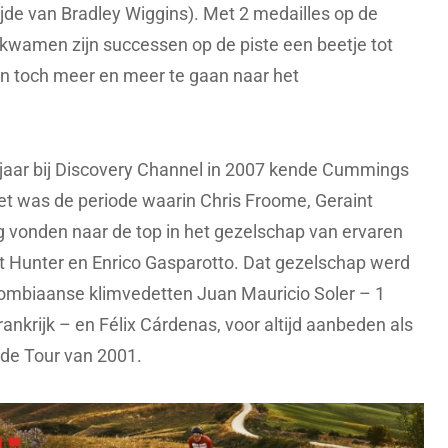
ijde van Bradley Wiggins). Met 2 medailles op de
amen zijn successen op de piste een beetje tot
n toch meer en meer te gaan naar het
aar bij Discovery Channel in 2007 kende Cummings
Het was de periode waarin Chris Froome, Geraint
vonden naar de top in het gezelschap van ervaren
t Hunter en Enrico Gasparotto. Dat gezelschap werd
lombiaanse klimvedetten Juan Mauricio Soler – 1
nkrijk – en Félix Cárdenas, voor altijd aanbeden als
 de Tour van 2001.