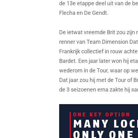
de 13e etappe deel uit van de b
Flecha en De Gendt.
De ietwat vreemde Brit zou zijn
renner van Team Dimension Data.
Frankrijk collectief in rouw achte
Bardet. Een jaar later won hij e
wederom in de Tour, waar op we
Dat jaar zou hij met de Tour of Br
de 3 seizoenen erna zakte hij sa