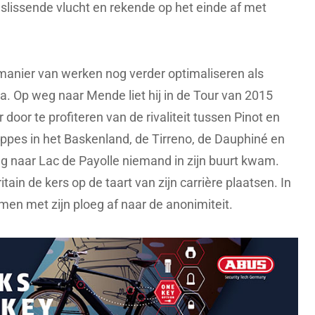
eslissende vlucht en rekende op het einde af met
 manier van werken nog verder optimaliseren als
 Op weg naar Mende liet hij in de Tour van 2015
r door te profiteren van de rivaliteit tussen Pinot en
tappes in het Baskenland, de Tirreno, de Dauphiné en
g naar Lac de Payolle niemand in zijn buurt kwam.
itain de kers op de taart van zijn carrière plaatsen. In
men met zijn ploeg af naar de anonimiteit.