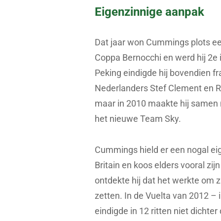
Eigenzinnige aanpak
Dat jaar won Cummings plots een 
Coppa Bernocchi en werd hij 2e 
Peking eindigde hij bovendien fra
Nederlanders Stef Clement en Rob
maar in 2010 maakte hij samen
het nieuwe Team Sky.
Cummings hield er een nogal eige
Britain en koos elders vooral zij
ontdekte hij dat het werkte om 
zetten. In de Vuelta van 2012 – i
eindigde in 12 ritten niet dichte