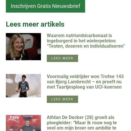
Lees meer artikels
Waarom natriumbicarbonaat is
ingeburgerd in het wielerpeloton:
“Testen, doseren en individualiseren”
LEES MEER
Voormalig veldrijder won Trofee 143
van Bjorg Lambrecht – en proeft nu
met Taartjesploeg van UCI-koersen
LEES MEER
Alfdan De Decker (28) groeit als
ploegleider: “Maar ik rouw nog te
veel om mijn broer om ambitie te