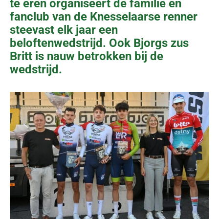
te eren organiseert de familie en
fanclub van de Knesselaarse renner
steevast elk jaar een
beloftenwedstrijd. Ook Bjorgs zus
Britt is nauw betrokken bij de
wedstrijd.