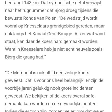
bedraagt 143 km. Dat symbolische getal verwijst
naar het rugnummer dat Bjorg droeg tijdens die
bewuste Ronde van Polen. “De wedstrijd wordt
vooral op Knesselaars grondgebied gereden, maar
ook langs het Kanaal Gent-Brugge. Als er wat wind
staat, kan daar de koers hard gemaakt worden.
Want in Knesselare heb je niet echt heuvels zoals
Bjorg die graag had.”
“De Memorial is ook altijd een veilige koers
geweest. Dat is voor ons heel belangrijk. Er zijn de
voorbije jaren gelukkig nooit grote incidenten
geweest. We bekijken of de koers overal safe
gemaakt kan worden op de gevaarlijke punten.
Indien die er toch zijn, zorgen we er voor dat we er