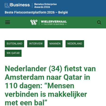
Beste Fietscontentplatform 2026 – België
BUITENLAND
INTERVIEW
MANNEN
NEDERLAND
WK QATAR
Nederlander (34) fietst van
Amsterdam naar Qatar in
110 dagen: “Mensen
verbinden is makkelijker
met een bal”