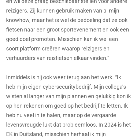
en wil deze graag beschikbaar stellen voor andere
reizigers. Zij kunnen gebruik maken van al mijn
knowhow, maar het is wel de bedoeling dat ze ook
fietsen naar een groot sportevenement en ook een
goed doel promoten. Misschien kan ik wel een
soort platform creëren waarop reizigers en
verhuurders van reisfietsen elkaar vinden.”
Inmiddels is hij ook weer terug aan het werk. “Ik
heb mijn eigen cybersecuritybedrijf. Mijn collega’s
wisten al langer van mijn plannen en gelukkig kon ik
op hen rekenen om goed op het bedrijf te letten. Ik
heb nu veel in te halen, maar op de vergaarde
levensvreugde lukt dat probleemloos. In 2024 is het
EK in Duitsland, misschien herhaal ik mijn