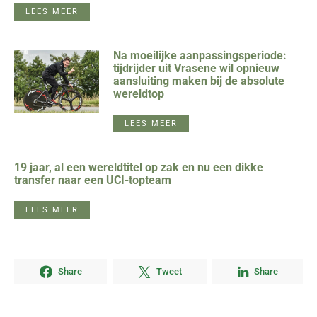
LEES MEER
Na moeilijke aanpassingsperiode:
tijdrijder uit Vrasene wil opnieuw
aansluiting maken bij de absolute
wereldtop
LEES MEER
19 jaar, al een wereldtitel op zak en nu een dikke
transfer naar een UCI-topteam
LEES MEER
Share
Tweet
Share