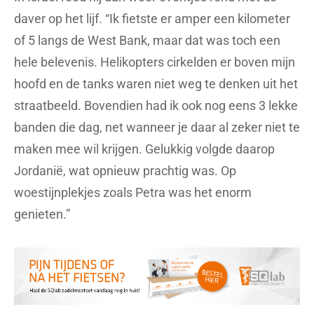
daver op het lijf. “Ik fietste er amper een kilometer
of 5 langs de West Bank, maar dat was toch een
hele belevenis. Helikopters cirkelden er boven mijn
hoofd en de tanks waren niet weg te denken uit het
straatbeeld. Bovendien had ik ook nog eens 3 lekke
banden die dag, net wanneer je daar al zeker niet te
maken mee wil krijgen. Gelukkig volgde daarop
Jordanië, wat opnieuw prachtig was. Op
woestijnplekjes zoals Petra was het enorm
genieten.”