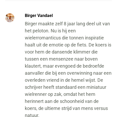
Birger Vandael
Birger maakte zelf 8 jaar lang deel uit van
het peloton. Nu is hij een
wielerromanticus die tonnen inspiratie
haalt uit de emotie op de fiets. De koers is
voor hem de dansende klimmer die
tussen een mensenzee naar boven
klautert, maar evengoed de bedroefde
aanvaller die bij een overwinning naar een
overleden vriend in de hemel wijst. De
schrijver heeft standaard een miniatuur
wielrenner op zak, omdat het hem
herinnert aan de schoonheid van de
koers, de ultieme strijd van mens versus
natuur.