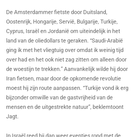
De Amsterdammer fietste door Duitsland,
Oostenrijk, Hongarije, Servië, Bulgarije, Turkije,
Cyprus, Israël en Jordanië om uiteindelijk in het
land van de oliedollars te geraken. “Saudi-Arabië
ging ik met het vliegtuig over omdat ik weinig tijd
over had en het ook niet zag zitten om alleen door
de woestijn te trekken.” Aanvankelijk wilde hij door
Iran fietsen, maar door de opkomende revolutie
moest hij zijn route aanpassen. “Turkije vond ik erg
bijzonder omwille van de gastvrijheid van de
mensen en de uitgestrekte natuur”, beklemtoont
Jagt.
In Israël reed hij dan weer eventjes rond met de