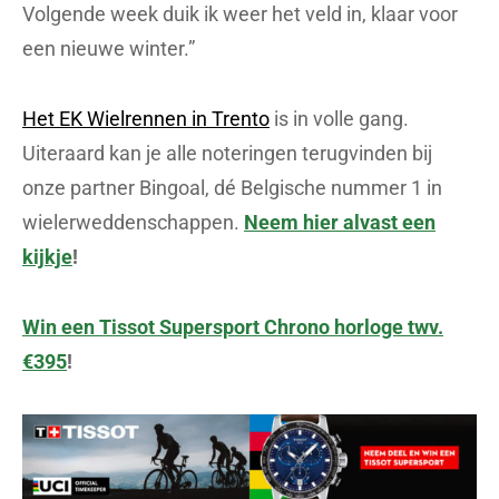
Volgende week duik ik weer het veld in, klaar voor
een nieuwe winter.”
Het EK Wielrennen in Trento
is in volle gang.
Uiteraard kan je alle noteringen terugvinden bij
onze partner Bingoal, dé Belgische nummer 1 in
wielerweddenschappen.
Neem hier alvast een
kijkje
!
Win een Tissot Supersport Chrono horloge twv.
€395
!