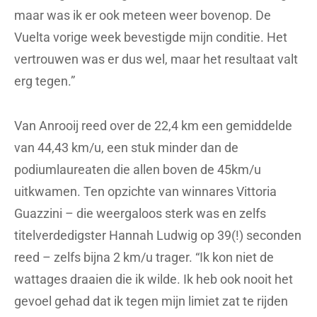
maar was ik er ook meteen weer bovenop. De
Vuelta vorige week bevestigde mijn conditie. Het
vertrouwen was er dus wel, maar het resultaat valt
erg tegen.”
Van Anrooij reed over de 22,4 km een gemiddelde
van 44,43 km/u, een stuk minder dan de
podiumlaureaten die allen boven de 45km/u
uitkwamen. Ten opzichte van winnares Vittoria
Guazzini – die weergaloos sterk was en zelfs
titelverdedigster Hannah Ludwig op 39(!) seconden
reed – zelfs bijna 2 km/u trager. “Ik kon niet de
wattages draaien die ik wilde. Ik heb ook nooit het
gevoel gehad dat ik tegen mijn limiet zat te rijden