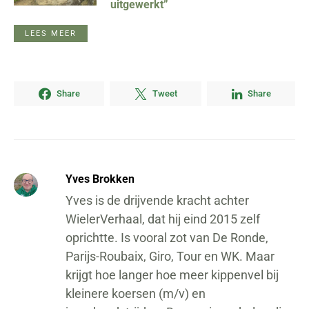
uitgewerkt”
LEES MEER
Share
Tweet
Share
Yves Brokken
Yves is de drijvende kracht achter
WielerVerhaal, dat hij eind 2015 zelf
oprichtte. Is vooral zot van De Ronde,
Parijs-Roubaix, Giro, Tour en WK. Maar
krijgt hoe langer hoe meer kippenvel bij
kleinere koersen (m/v) en