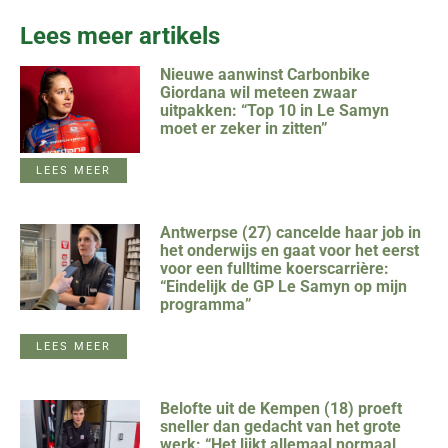
Lees meer artikels
Nieuwe aanwinst Carbonbike
Giordana wil meteen zwaar
uitpakken: “Top 10 in Le Samyn
moet er zeker in zitten”
LEES MEER
Antwerpse (27) cancelde haar job in
het onderwijs en gaat voor het eerst
voor een fulltime koerscarrière:
“Eindelijk de GP Le Samyn op mijn
programma”
LEES MEER
Belofte uit de Kempen (18) proeft
sneller dan gedacht van het grote
werk: “Het lijkt allemaal normaal,