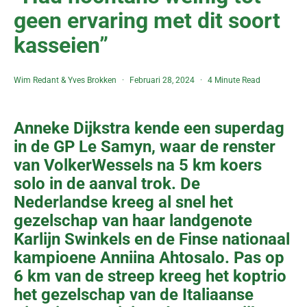
geen ervaring met dit soort
kasseien”
Wim Redant
&
Yves Brokken
Februari 28, 2024
4 Minute Read
Anneke Dijkstra kende een superdag
in de GP Le Samyn, waar de renster
van VolkerWessels na 5 km koers
solo in de aanval trok. De
Nederlandse kreeg al snel het
gezelschap van haar landgenote
Karlijn Swinkels en de Finse nationaal
kampioene Anniina Ahtosalo. Pas op
6 km van de streep kreeg het koptrio
het gezelschap van de Italiaanse