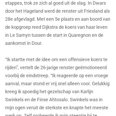
etappes, trok ze zich al goed uit de slag. In Dwars
door het Hageland werd de renster uit Friesland als
28e afgevlagd. Met een 5e plaats en aan boord van
de kopgroep reed Dijkstra de koers van haar leven
in Le Samyn tussen de start in Quaregnon en de
aankomst in Dour.
“Ik startte met de idee om een offensieve koers te
rijden”, vertelt de 26-jarige renster geëmotioneerd
voorbij de eindstreep. “Ik reageerde op een vroege
aanval, maar stond er vrij snel alleen voor. Gelukkig
kreeg ik spoedig het gezelschap van Karlijn
Swinkels en de Finse Ahtosalo. Swinkels was in
mijn ogen veruit de sterkste en knapte het meeste
werk op. Zelf probeerde ik mijn steentje bij te