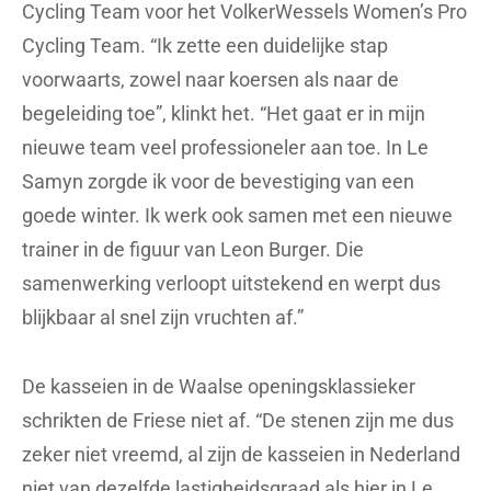
Cycling Team voor het VolkerWessels Women’s Pro
Cycling Team. “Ik zette een duidelijke stap
voorwaarts, zowel naar koersen als naar de
begeleiding toe”, klinkt het. “Het gaat er in mijn
nieuwe team veel professioneler aan toe. In Le
Samyn zorgde ik voor de bevestiging van een
goede winter. Ik werk ook samen met een nieuwe
trainer in de figuur van Leon Burger. Die
samenwerking verloopt uitstekend en werpt dus
blijkbaar al snel zijn vruchten af.”
De kasseien in de Waalse openingsklassieker
schrikten de Friese niet af. “De stenen zijn me dus
zeker niet vreemd, al zijn de kasseien in Nederland
niet van dezelfde lastigheidsgraad als hier in Le