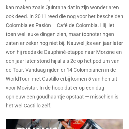
kan maken zoals Quintana dat in zijn wonderjaren
ook deed. In 2011 reed die nog voor het bescheiden
Colombia es Pasión – Café de Colombia. Hij liet
toen wel leuke dingen zien, maar topnoteringen
zaten er zeker nog niet bij. Nauwelijks een jaar later
won hij reeds de Dauphiné-etappe naar Morzine en
een jaar later stond hij al als 2e op het podium van
de Tour. Vandaag rijden er 14 Colombianen in de
WorldTour; met Castillo erbij komen 5 van hen uit
voor Movistar. In de hoop dat er op een dag
opnieuw een goudhaantje opstaat — misschien is
het wel Castillo zelf.