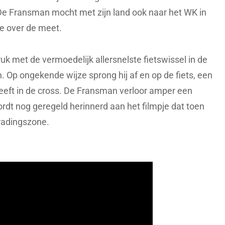
De Fransman mocht met zijn land ook naar het WK in
6e over de meet.
uk met de vermoedelijk allersnelste fietswissel in de
 Op ongekende wijze sprong hij af en op de fiets, een
 heeft in de cross. De Fransman verloor amper een
wordt nog geregeld herinnerd aan het filmpje dat toen
radingszone.