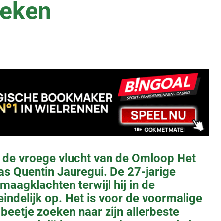
reken
 de vroege vlucht van de Omloop Het
s Quentin Jauregui. De 27-jarige
aagklachten terwijl hij in de
eindelijk op. Het is voor de voormalige
beetje zoeken naar zijn allerbeste