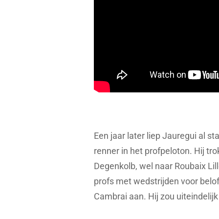
Een jaar later liep Jauregui al 
renner in het profpeloton. Hij t
Degenkolb, wel naar Roubaix Lil
profs met wedstrijden voor belof
Cambrai aan. Hij zou uiteindelij