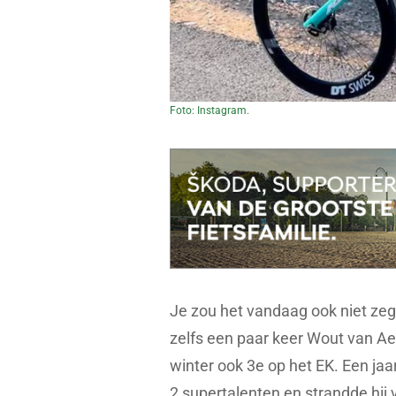
Foto: Instagram.
Je zou het vandaag ook niet zegg
zelfs een paar keer Wout van Aer
winter ook 3e op het EK. Een ja
2 supertalenten en strandde hij 