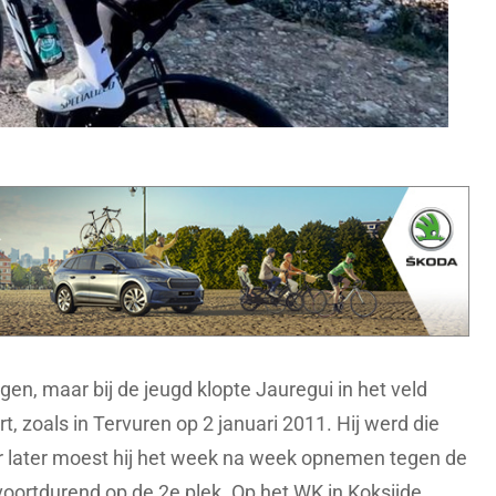
en, maar bij de jeugd klopte Jauregui in het veld
t, zoals in Tervuren op 2 januari 2011. Hij werd die
ar later moest hij het week na week opnemen tegen de
voortdurend op de 2e plek. Op het WK in Koksijde