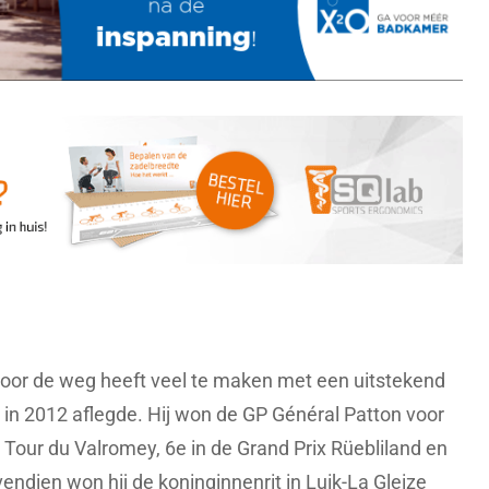
oor de weg heeft veel te maken met een uitstekend
or in 2012 aflegde. Hij won de GP Général Patton voor
 Tour du Valromey, 6e in de Grand Prix Rüebliland en
endien won hij de koninginnenrit in Luik-La Gleize