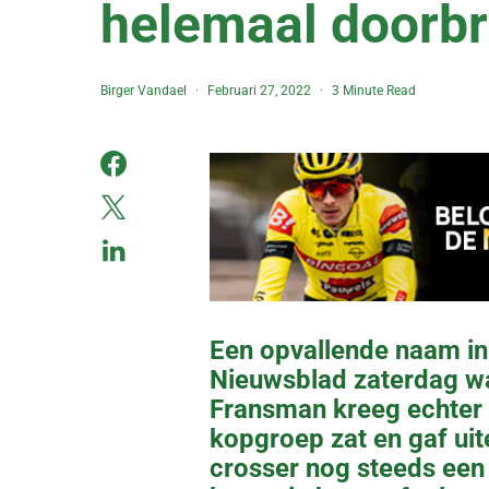
helemaal doorb
Birger Vandael
Februari 27, 2022
3 Minute Read
Een opvallende naam in
Nieuwsblad zaterdag wa
Fransman kreeg echter m
kopgroep zat en gaf uit
crosser nog steeds een 