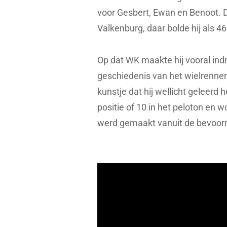
voor Gesbert, Ewan en Benoot. 
Valkenburg, daar bolde hij als 4
Op dat WK maakte hij vooral indr
geschiedenis van het wielrennen.
kunstje dat hij wellicht geleerd
positie of 10 in het peloton en 
werd gemaakt vanuit de bevoor