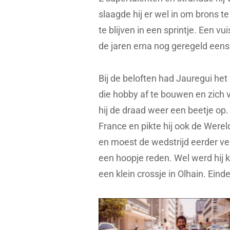
slaagde hij er wel in om brons 
te blijven in een sprintje. Een vu
de jaren erna nog geregeld ee
Bij de beloften had Jauregui het w
die hobby af te bouwen en zich 
hij de draad weer een beetje op.
France en pikte hij ook de Wer
en moest de wedstrijd eerder ve
een hoopje reden. Wel werd hij 
een klein crossje in Olhain. Ein