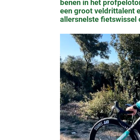
benen in het profpeloto
een groot veldrittalent 
allersnelste fietswissel 