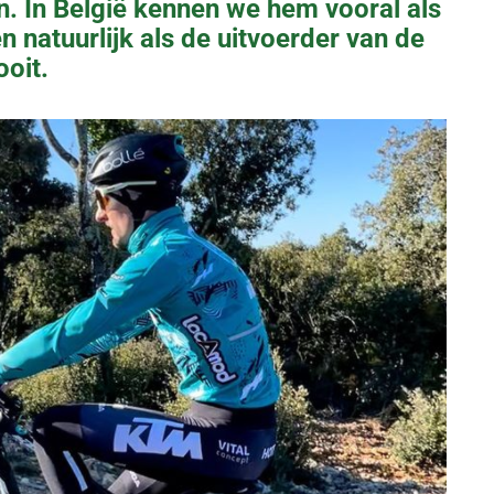
n. In België kennen we hem vooral als
en natuurlijk als de uitvoerder van de
ooit.