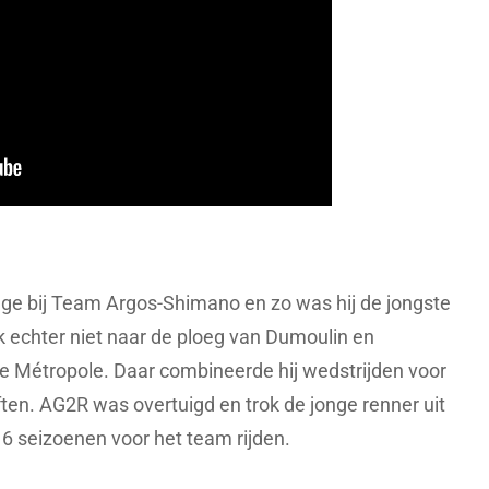
stage bij Team Argos-Shimano en zo was hij de jongste
rok echter niet naar de ploeg van Dumoulin en
le Métropole. Daar combineerde hij wedstrijden voor
ten. AG2R was overtuigd en trok de jonge renner uit
k 6 seizoenen voor het team rijden.