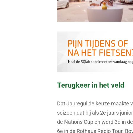
Terugkeer in het veld
Dat Jauregui de keuze maakte v
seizoen dat hij als 2e jaars juni
de Nations Cup en werd 3e in de
6e in de Rothaus Regio Tour. Bov