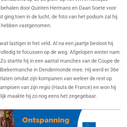
te behalen door Quinten Hermans en Daan Soete voor
ist ging toen in de lucht, de foto van het podium zal hij
ns hebben vastgenomen.
at lastiger in het veld. Al na een jaartje besloot hij
volledig te focussen op de weg. Afgelopen winter nam
 Zo startte hij in een aantal manches van de Coupe de
eldbekermanche in Dendermonde mee. Hij werd er 36e
rlaten omdat zijn kompanen van weleer de rest op
kampioen van zijn regio (Hauts de France) en won hij
delijk maakte hij zo nog eens het zegegebaar.