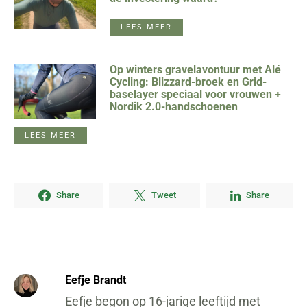
LEES MEER
Op winters gravelavontuur met Alé
Cycling: Blizzard-broek en Grid-
baselayer speciaal voor vrouwen +
Nordik 2.0-handschoenen
LEES MEER
Share
Tweet
Share
Eefje Brandt
Eefje begon op 16-jarige leeftijd met