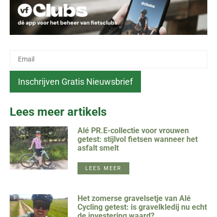
Lees meer artikels
Alé PR.E-collectie voor vrouwen
getest: stijlvol fietsen wanneer het
asfalt smelt
LEES MEER
Het zomerse gravelsetje van Alé
Cycling getest: is gravelkledij nu echt
de investering waard?