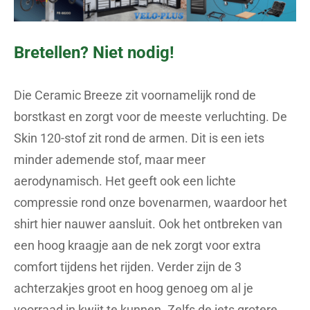
Bretellen? Niet nodig!
Die Ceramic Breeze zit voornamelijk rond de
borstkast en zorgt voor de meeste verluchting. De
Skin 120-stof zit rond de armen. Dit is een iets
minder ademende stof, maar meer
aerodynamisch. Het geeft ook een lichte
compressie rond onze bovenarmen, waardoor het
shirt hier nauwer aansluit. Ook het ontbreken van
een hoog kraagje aan de nek zorgt voor extra
comfort tijdens het rijden. Verder zijn de 3
achterzakjes groot en hoog genoeg om al je
voorraad in kwijt te kunnen. Zelfs de iets grotere