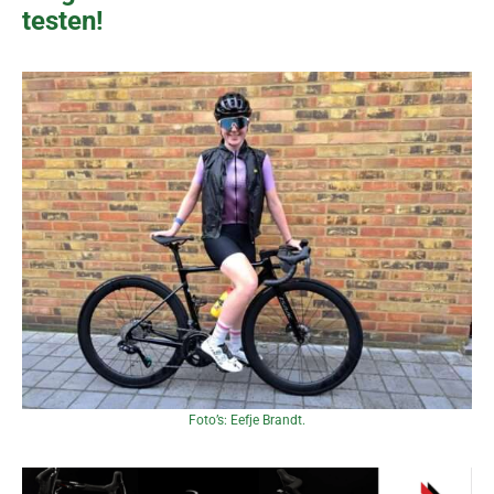
testen!
Foto’s: Eefje Brandt.