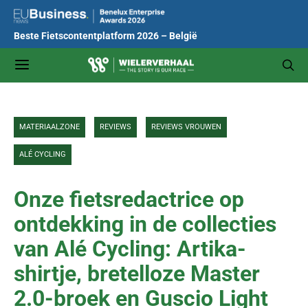
Beste Fietscontentplatform 2026 – België
MATERIAALZONE
REVIEWS
REVIEWS VROUWEN
ALÉ CYCLING
Onze fietsredactrice op
ontdekking in de collecties
van Alé Cycling: Artika-
shirtje, bretelloze Master
2.0-broek en Guscio Light