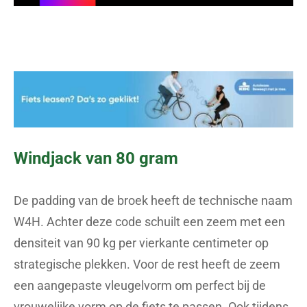
Windjack van 80 gram
De padding van de broek heeft de technische naam
W4H. Achter deze code schuilt een zeem met een
densiteit van 90 kg per vierkante centimeter op
strategische plekken. Voor de rest heeft de zeem
een aangepaste vleugelvorm om perfect bij de
vrouwelijke vorm op de fiets te passen. Ook tijdens