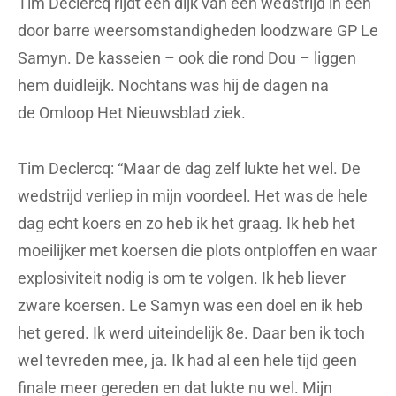
Tim Declercq rijdt een dijk van een wedstrijd in een
door barre weersomstandigheden loodzware GP Le
Samyn. De kasseien – ook die rond Dou – liggen
hem duidleijk. Nochtans was hij de dagen na
de Omloop Het Nieuwsblad ziek.
Tim Declercq: “Maar de dag zelf lukte het wel. De
wedstrijd verliep in mijn voordeel. Het was de hele
dag echt koers en zo heb ik het graag. Ik heb het
moeilijker met koersen die plots ontploffen en waar
explosiviteit nodig is om te volgen. Ik heb liever
zware koersen. Le Samyn was een doel en ik heb
het gered. Ik werd uiteindelijk 8e. Daar ben ik toch
wel tevreden mee, ja. Ik had al een hele tijd geen
finale meer gereden en dat lukte nu wel. Mijn