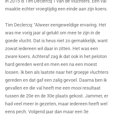
in 2015 is Tim Declercq 1 van de vluchters. Een val
maakte echter vroegtijdig een einde aan zijn koers.
Tim Declercq: “Alweer eengeweldige ervaring. Het
was me vorig jaar al gelukt om mee te zijn in de
goede vlucht. Dat is heus niet zo gemakkelijk, want
zowat iedereen wil daar in zitten. Het was een
zware koers. Achteraf zag ik dat ook in het peloton
hard gereden werd en men een na een moest
lossen. Ik ben als laatste naar het groepje vluchters
gereden en dat gaf een zalig gevoel. Daarna ben ik
gevallen en die val heeft me een mooi resultaat
tussen de 20e en de 30e plaats gekost. Jammer, er
had veel meer in gezeten, maar iedereen heeft wel
eens pech. Volgend jaar dan maar een 3e