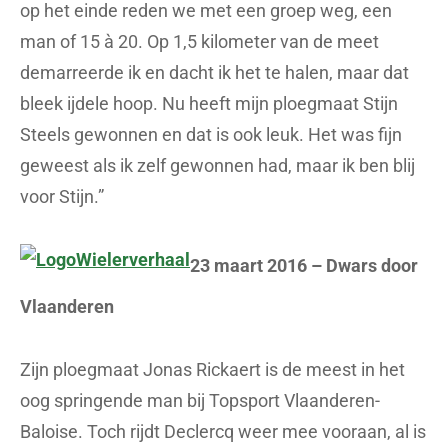
op het einde reden we met een groep weg, een
man of 15 à 20. Op 1,5 kilometer van de meet
demarreerde ik en dacht ik het te halen, maar dat
bleek ijdele hoop. Nu heeft mijn ploegmaat Stijn
Steels gewonnen en dat is ook leuk. Het was fijn
geweest als ik zelf gewonnen had, maar ik ben blij
voor Stijn.”
23 maart 2016 – Dwars door
Vlaanderen
Zijn ploegmaat Jonas Rickaert is de meest in het
oog springende man bij Topsport Vlaanderen-
Baloise. Toch rijdt Declercq weer mee vooraan, al is