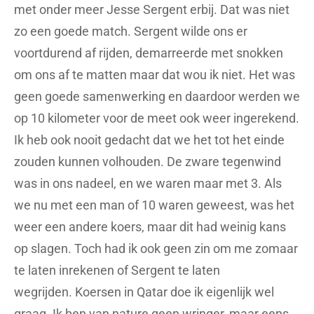
met onder meer Jesse Sergent erbij. Dat was niet
zo een goede match. Sergent wilde ons er
voortdurend af rijden, demarreerde met snokken
om ons af te matten maar dat wou ik niet. Het was
geen goede samenwerking en daardoor werden we
op 10 kilometer voor de meet ook weer ingerekend.
Ik heb ook nooit gedacht dat we het tot het einde
zouden kunnen volhouden. De zware tegenwind
was in ons nadeel, en we waren maar met 3. Als
we nu met een man of 10 waren geweest, was het
weer een andere koers, maar dit had weinig kans
op slagen. Toch had ik ook geen zin om me zomaar
te laten inrekenen of Sergent te laten
wegrijden. Koersen in Qatar doe ik eigenlijk wel
graag. Ik ben van nature geen wringer, maar eens