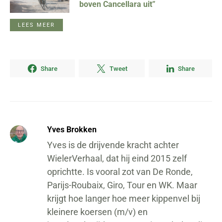
boven Cancellara uit”
LEES MEER
Share
Tweet
Share
Yves Brokken
Yves is de drijvende kracht achter
WielerVerhaal, dat hij eind 2015 zelf
oprichtte. Is vooral zot van De Ronde,
Parijs-Roubaix, Giro, Tour en WK. Maar
krijgt hoe langer hoe meer kippenvel bij
kleinere koersen (m/v) en