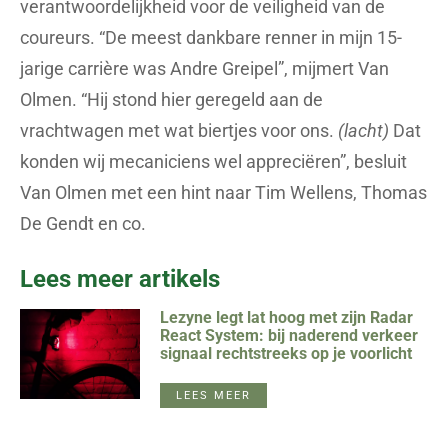
verantwoordelijkheid voor de veiligheid van de
coureurs. “De meest dankbare renner in mijn 15-
jarige carrière was Andre Greipel”, mijmert Van
Olmen. “Hij stond hier geregeld aan de
vrachtwagen met wat biertjes voor ons.
(lacht)
Dat
konden wij mecaniciens wel appreciëren”, besluit
Van Olmen met een hint naar Tim Wellens, Thomas
De Gendt en co.
Lees meer artikels
Lezyne legt lat hoog met zijn Radar
React System: bij naderend verkeer
signaal rechtstreeks op je voorlicht
LEES MEER