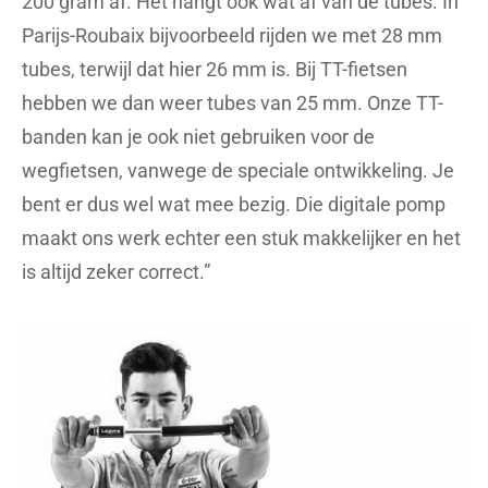
200 gram af. Het hangt ook wat af van de tubes. In
Parijs-Roubaix bijvoorbeeld rijden we met 28 mm
tubes, terwijl dat hier 26 mm is. Bij TT-fietsen
hebben we dan weer tubes van 25 mm. Onze TT-
banden kan je ook niet gebruiken voor de
wegfietsen, vanwege de speciale ontwikkeling. Je
bent er dus wel wat mee bezig. Die digitale pomp
maakt ons werk echter een stuk makkelijker en het
is altijd zeker correct.”