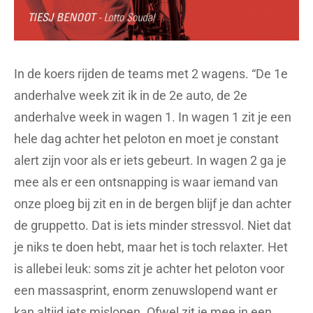
In de koers rijden de teams met 2 wagens. “De 1e
anderhalve week zit ik in de 2e auto, de 2e
anderhalve week in wagen 1. In wagen 1 zit je een
hele dag achter het peloton en moet je constant
alert zijn voor als er iets gebeurt. In wagen 2 ga je
mee als er een ontsnapping is waar iemand van
onze ploeg bij zit en in de bergen blijf je dan achter
de gruppetto. Dat is iets minder stressvol. Niet dat
je niks te doen hebt, maar het is toch relaxter. Het
is allebei leuk: soms zit je achter het peloton voor
een massasprint, enorm zenuwslopend want er
kan altijd iets mislopen. Ofwel zit je mee in een