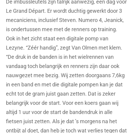
De imbussleutels zijn talrijk aanwezig, een dag voor
Le Grand Départ. Er wordt duchtig gewerkt door 3
mecaniciens, inclusief Steven. Numero 4, Jeanick,
is ondertussen mee met de renners op training.
Ook in het zicht staat een digitale pomp van
Lezyne. “Zéér handig”, zegt Van Olmen met klem.
“De druk in de banden is in het wielrennen van
vandaag toch belangrijk en renners zijn daar ook
nauwgezet mee bezig. Wij zetten doorgaans 7,6kg
in een band en met die digitale pompen kan je dat
echt tot de gram juist gaan zetten. Dat is zeker
belangrijk voor de start. Voor een koers gaan wij
altijd 1 uur voor de start de bandendruk in alle
fietsen juist zetten. Als je dat ’s morgens na het
ontbijt al doet, dan heb je toch wat verlies tegen dat