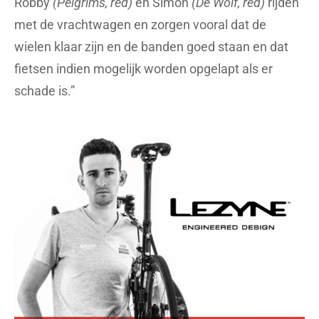
Robby
(Pelgrims, red)
en Simon
(De Wolf, red)
rijden
met de vrachtwagen en zorgen vooral dat de
wielen klaar zijn en de banden goed staan en dat
fietsen indien mogelijk worden opgelapt als er
schade is.”