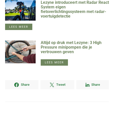
Lezyne introduceert met Radar React
System eigen
fietsverlichtingssysteem met radar-
voertuigdetectie
LEES MEER
Altijd op druk met Lezyne: 3 High
Pressure minipompen die je
vertrouwen geven
LEES MEER
Share
Tweet
Share