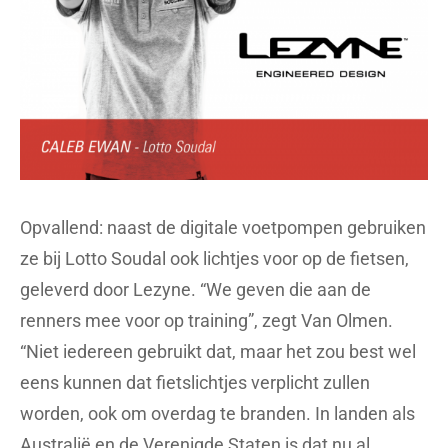
Opvallend: naast de digitale voetpompen gebruiken
ze bij Lotto Soudal ook lichtjes voor op de fietsen,
geleverd door Lezyne. “We geven die aan de
renners mee voor op training”, zegt Van Olmen.
“Niet iedereen gebruikt dat, maar het zou best wel
eens kunnen dat fietslichtjes verplicht zullen
worden, ook om overdag te branden. In landen als
Australië en de Verenigde Staten is dat nu al