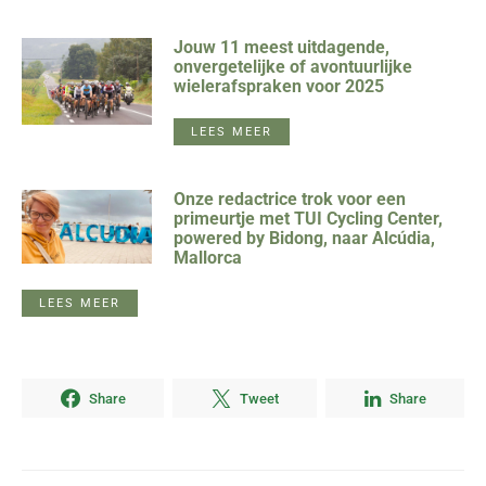
Jouw 11 meest uitdagende,
onvergetelijke of avontuurlijke
wielerafspraken voor 2025
LEES MEER
Onze redactrice trok voor een
primeurtje met TUI Cycling Center,
powered by Bidong, naar Alcúdia,
Mallorca
LEES MEER
Share
Tweet
Share