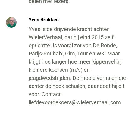
delen met lezers.
Yves Brokken
Yves is de drijvende kracht achter
WielerVerhaal, dat hij eind 2015 zelf
oprichtte. Is vooral zot van De Ronde,
Parijs-Roubaix, Giro, Tour en WK. Maar
krijgt hoe langer hoe meer kippenvel bij
kleinere koersen (m/v) en
jeugdwedstrijden. De mooie verhalen die
achter de hoek schuilen, daar doet hij dit
voor. Contact:
liefdevoordekoers@wielerverhaal.com