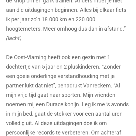
de knop om en ga ik trainen. Anders moet je niet
aan die uitdagingen beginnen. Alles bij elkaar fiets
ik per jaar zo’n 18.000 km en 220.000
hoogtemeters. Meer omhoog dus dan in afstand.”
(lacht)
De Oost-Vlaming heeft ook een gezin met 1
dochtertje van 5 jaar en 2 pluskinderen. “Zonder
een goeie onderlinge verstandhouding met je
partner lukt dat niet”, benadrukt Vanreckem. “Al
mijn vrije tijd gaat naar sporten. Mijn vrienden
noemen mij een Duracelkonijn. Leg ik me ‘s avonds
in mijn bed, gaat de stekker voor een aantal uren
volledig uit. Al deze uitdagingen doe ik om
persoonlijke records te verbeteren. Om achteraf