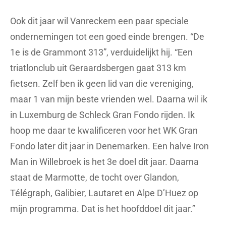
Ook dit jaar wil Vanreckem een paar speciale
ondernemingen tot een goed einde brengen. “De
1e is de Grammont 313”, verduidelijkt hij. “Een
triatlonclub uit Geraardsbergen gaat 313 km
fietsen. Zelf ben ik geen lid van die vereniging,
maar 1 van mijn beste vrienden wel. Daarna wil ik
in Luxemburg de Schleck Gran Fondo rijden. Ik
hoop me daar te kwalificeren voor het WK Gran
Fondo later dit jaar in Denemarken. Een halve Iron
Man in Willebroek is het 3e doel dit jaar. Daarna
staat de Marmotte, de tocht over Glandon,
Télégraph, Galibier, Lautaret en Alpe D’Huez op
mijn programma. Dat is het hoofddoel dit jaar.”