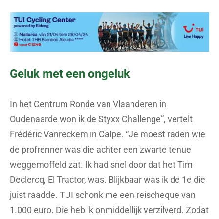
Geluk met een ongeluk
In het Centrum Ronde van Vlaanderen in
Oudenaarde won ik de Styxx Challenge”, vertelt
Frédéric Vanreckem in Calpe. “Je moest raden wie
de profrenner was die achter een zwarte tenue
weggemoffeld zat. Ik had snel door dat het Tim
Declercq, El Tractor, was. Blijkbaar was ik de 1e die
juist raadde. TUI schonk me een reischeque van
1.000 euro. Die heb ik onmiddellijk verzilverd. Zodat