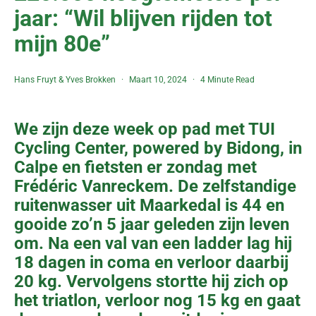
jaar: “Wil blijven rijden tot
mijn 80e”
Hans Fruyt
&
Yves Brokken
Maart 10, 2024
4 Minute Read
We zijn deze week op pad met TUI
Cycling Center, powered by Bidong, in
Calpe en fietsten er zondag met
Frédéric Vanreckem. De zelfstandige
ruitenwasser uit Maarkedal is 44 en
gooide zo’n 5 jaar geleden zijn leven
om. Na een val van een ladder lag hij
18 dagen in coma en verloor daarbij
20 kg. Vervolgens stortte hij zich op
het triatlon, verloor nog 15 kg en gaat