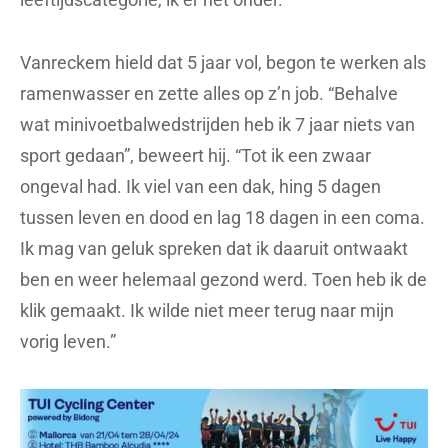
Vanreckem hield dat 5 jaar vol, begon te werken als
ramenwasser en zette alles op z’n job. “Behalve
wat minivoetbalwedstrijden heb ik 7 jaar niets van
sport gedaan”, beweert hij. “Tot ik een zwaar
ongeval had. Ik viel van een dak, hing 5 dagen
tussen leven en dood en lag 18 dagen in een coma.
Ik mag van geluk spreken dat ik daaruit ontwaakt
ben en weer helemaal gezond werd. Toen heb ik de
klik gemaakt. Ik wilde niet meer terug naar mijn
vorig leven.”