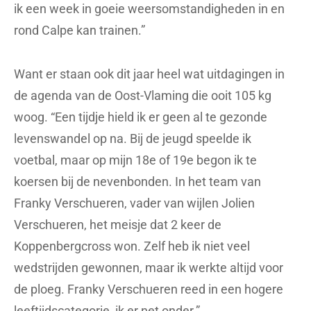
ik een week in goeie weersomstandigheden in en
rond Calpe kan trainen.”
Want er staan ook dit jaar heel wat uitdagingen in
de agenda van de Oost-Vlaming die ooit 105 kg
woog. “Een tijdje hield ik er geen al te gezonde
levenswandel op na. Bij de jeugd speelde ik
voetbal, maar op mijn 18e of 19e begon ik te
koersen bij de nevenbonden. In het team van
Franky Verschueren, vader van wijlen Jolien
Verschueren, het meisje dat 2 keer de
Koppenbergcross won. Zelf heb ik niet veel
wedstrijden gewonnen, maar ik werkte altijd voor
de ploeg. Franky Verschueren reed in een hogere
leeftijdscategorie, ik er net onder.”