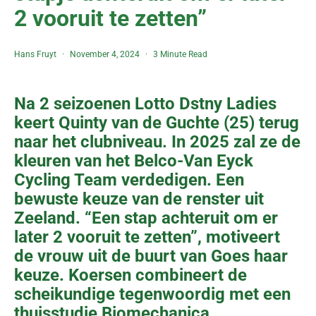
2 vooruit te zetten”
Hans Fruyt
November 4, 2024
3 Minute Read
Na 2 seizoenen Lotto Dstny Ladies
keert Quinty van de Guchte (25) terug
naar het clubniveau. In 2025 zal ze de
kleuren van het Belco-Van Eyck
Cycling Team verdedigen. Een
bewuste keuze van de renster uit
Zeeland. “Een stap achteruit om er
later 2 vooruit te zetten”, motiveert
de vrouw uit de buurt van Goes haar
keuze. Koersen combineert de
scheikundige tegenwoordig met een
thuisstudie Biomechanica.