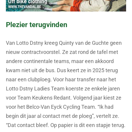
Plezier terugvinden
Van Lotto Dstny kreeg Quinty van de Guchte geen
nieuw contractvoorstel. Ze zat rond de tafel met
andere continentale teams, maar een akkoord
kwam niet uit de bus. Dus keert ze in 2025 terug
naar een clubploeg. Voor haar transfer naar het
Lotto Dstny Ladies Team koerste ze enkele jaren
voor Team Keukens Redant. Volgend jaar kiest ze
voor het Belco-Van Eyck Cycling Team. “Ik had
begin dit jaar al contact met de ploeg”, vertelt ze.
“Dat contact bleef. Op papier is dit een stapje terug.