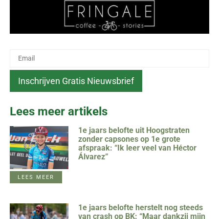
Lees meer artikels
1e jaars belofte uit Hoogstraten
zonder capsones op 1e grote
afspraak: “Ik leer veel van Héctor
Álvarez”
LEES MEER
1e jaars belofte herstelt nog steeds
van crash op BK: “Maar dankzij mijn