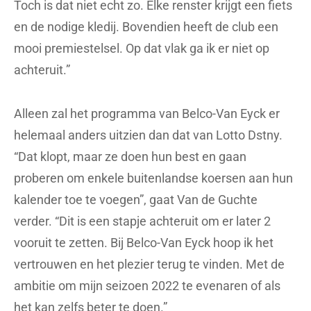
Toch is dat niet echt zo. Elke renster krijgt een fiets
en de nodige kledij. Bovendien heeft de club een
mooi premiestelsel. Op dat vlak ga ik er niet op
achteruit.”
Alleen zal het programma van Belco-Van Eyck er
helemaal anders uitzien dan dat van Lotto Dstny.
“Dat klopt, maar ze doen hun best en gaan
proberen om enkele buitenlandse koersen aan hun
kalender toe te voegen”, gaat Van de Guchte
verder. “Dit is een stapje achteruit om er later 2
vooruit te zetten. Bij Belco-Van Eyck hoop ik het
vertrouwen en het plezier terug te vinden. Met de
ambitie om mijn seizoen 2022 te evenaren of als
het kan zelfs beter te doen.”