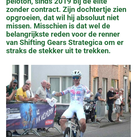
peloton, sinds 2019 bij de elite
zonder contract. Zijn dochtertje zien
opgroeien, dat wil hij absoluut niet
missen. Misschien is dat wel de
belangrijkste reden voor de renner
van Shifting Gears Strategica om er
straks de stekker uit te trekken.