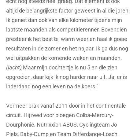
écht nog steeds heel graag. Dat element is ook
altijd de belangrijkste factor geweest in al die jaren.
Ik geniet dan ook van elke kilometer tijdens mijn
laatste maanden als competitierenner. Bovendien
presteer ik het best bij warm weer en haal ik goeie
resultaten in de zomer en het najaar. Ik ga dus nog
wel uitpakken de komende weken en maanden.
(lacht)
Maar mijn dochtertje is nu 5 en die zien
opgroeien, daar kijk ik nog harder naar uit. Ja, er is
inderdaad nog een leven na de koers.”
Vermeer brak vanaf 2011 door in het continentale
circuit. Hij reed voor ploegen Colba-Mercury-
Dourphonie, Nutrixxion ABUS, Cyclingteam Jo
Piels, Baby-Dump en Team Differdange-Losch.