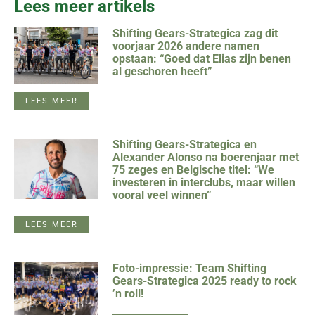
Lees meer artikels
Shifting Gears-Strategica zag dit
voorjaar 2026 andere namen
opstaan: “Goed dat Elias zijn benen
al geschoren heeft”
LEES MEER
Shifting Gears-Strategica en
Alexander Alonso na boerenjaar met
75 zeges en Belgische titel: “We
investeren in interclubs, maar willen
vooral veel winnen”
LEES MEER
Foto-impressie: Team Shifting
Gears-Strategica 2025 ready to rock
’n roll!