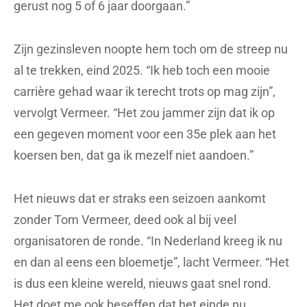
gerust nog 5 of 6 jaar doorgaan.”
Zijn gezinsleven noopte hem toch om de streep nu
al te trekken, eind 2025. “Ik heb toch een mooie
carrière gehad waar ik terecht trots op mag zijn”,
vervolgt Vermeer. “Het zou jammer zijn dat ik op
een gegeven moment voor een 35e plek aan het
koersen ben, dat ga ik mezelf niet aandoen.”
Het nieuws dat er straks een seizoen aankomt
zonder Tom Vermeer, deed ook al bij veel
organisatoren de ronde. “In Nederland kreeg ik nu
en dan al eens een bloemetje”, lacht Vermeer. “Het
is dus een kleine wereld, nieuws gaat snel rond.
Het doet me ook beseffen dat het einde nu