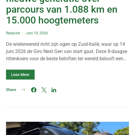
parcours van 1.088 km en
15.000 hoogtemeters
Redactie
Juni 10, 2026
De wielerwereld richt zijn ogen op Zuid-Italië, waar op 14
juni 2026 de Giro Next Gen van start gaat. Deze 8-daagse
rittenkoers voor de beste beloften ter wereld belooft een…
Lees Meer
Share