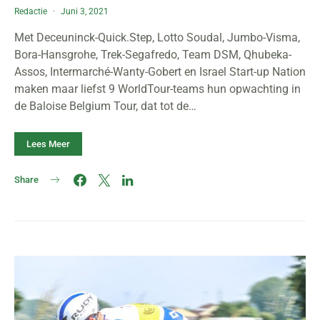
Redactie
Juni 3, 2021
Met Deceuninck-Quick.Step, Lotto Soudal, Jumbo-Visma,
Bora-Hansgrohe, Trek-Segafredo, Team DSM, Qhubeka-
Assos, Intermarché-Wanty-Gobert en Israel Start-up Nation
maken maar liefst 9 WorldTour-teams hun opwachting in
de Baloise Belgium Tour, dat tot de…
Lees Meer
Share