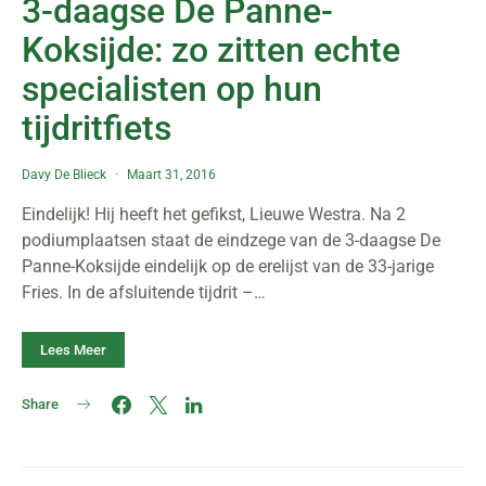
3-daagse De Panne-
Koksijde: zo zitten echte
specialisten op hun
tijdritfiets
Davy De Blieck
Maart 31, 2016
Eindelijk! Hij heeft het gefikst, Lieuwe Westra. Na 2
podiumplaatsen staat de eindzege van de 3-daagse De
Panne-Koksijde eindelijk op de erelijst van de 33-jarige
Fries. In de afsluitende tijdrit –…
Lees Meer
Share