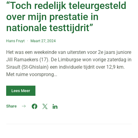
“Toch redelijk teleurgesteld
over mijn prestatie in
nationale testtijdrit”
Hans Fruyt
Maart 27, 2024
Het was een weekeinde van uitersten voor 2e jaars juniore
Jill Ramaekers (17). De Limburgse won vorige zaterdag in
Sirault (St-Ghislain) een individuele tijdrit over 12,9 km.
Met ruime voorsprong…
Lees Meer
Share