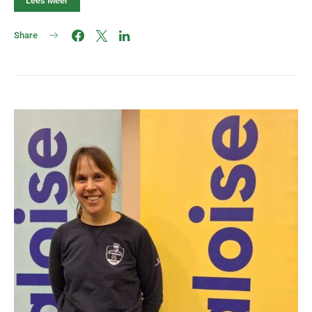
Lees Meer
Share