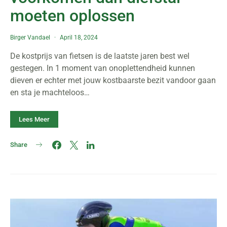
moeten oplossen
Birger Vandael
April 18, 2024
De kostprijs van fietsen is de laatste jaren best wel
gestegen. In 1 moment van onoplettendheid kunnen
dieven er echter met jouw kostbaarste bezit vandoor gaan
en sta je machteloos…
Lees Meer
Share