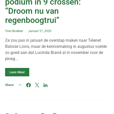
podium in 9 crossen:
“Droom nu van
regenboogtrui”
Yves Brokken
Januari 21, 2020
Ze zou pas in januari de overstap maken naar Telenet
Baloise Lions, maar de kennismaking in augustus voelde
zo goed aan dat Lucinda Brand al in november voor de
ploeg…
Lees Meer
Share