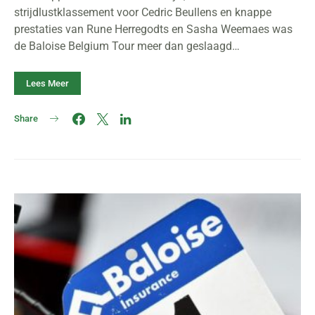
strijdlustklassement voor Cedric Beullens en knappe
prestaties van Rune Herregodts en Sasha Weemaes was
de Baloise Belgium Tour meer dan geslaagd…
Lees Meer
Share