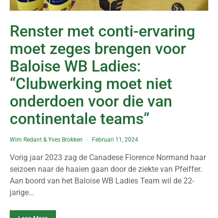
Renster met conti-ervaring
moet zeges brengen voor
Baloise WB Ladies:
“Clubwerking moet niet
onderdoen voor die van
continentale teams”
Wim Redant
&
Yves Brokken
Februari 11, 2024
Vorig jaar 2023 zag de Canadese Florence Normand haar
seizoen naar de haaien gaan door de ziekte van Pfeiffer.
Aan boord van het Baloise WB Ladies Team wil de 22-
jarige…