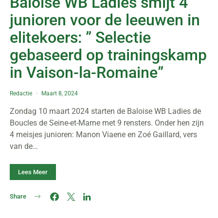
Baloise WB Ladies smijt 4
junioren voor de leeuwen in
elitekoers: ” Selectie
gebaseerd op trainingskamp
in Vaison-la-Romaine”
Redactie
Maart 8, 2024
Zondag 10 maart 2024 starten de Baloise WB Ladies de
Boucles de Seine-et-Marne met 9 rensters. Onder hen zijn
4 meisjes junioren: Manon Viaene en Zoé Gaillard, vers
van de…
Lees Meer
Share