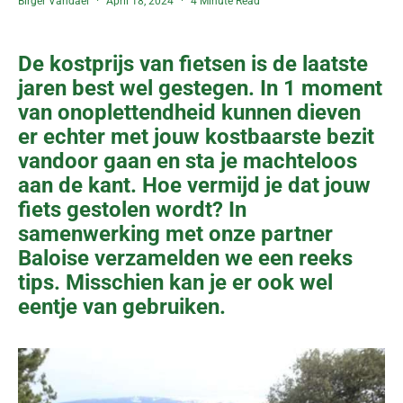
Birger Vandael
April 18, 2024
4 Minute Read
De kostprijs van fietsen is de laatste
jaren best wel gestegen. In 1 moment
van onoplettendheid kunnen dieven
er echter met jouw kostbaarste bezit
vandoor gaan en sta je machteloos
aan de kant. Hoe vermijd je dat jouw
fiets gestolen wordt? In
samenwerking met onze partner
Baloise verzamelden we een reeks
tips. Misschien kan je er ook wel
eentje van gebruiken.