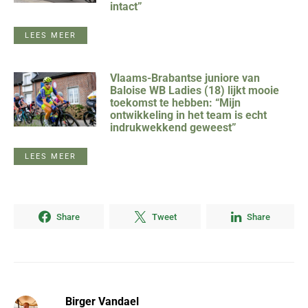
intact”
LEES MEER
Vlaams-Brabantse juniore van
Baloise WB Ladies (18) lijkt mooie
toekomst te hebben: “Mijn
ontwikkeling in het team is echt
indrukwekkend geweest”
LEES MEER
Share
Tweet
Share
Birger Vandael