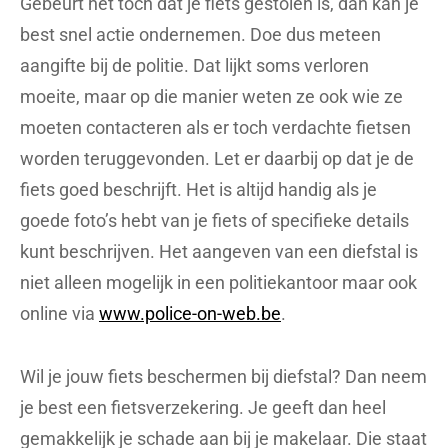
Gebeurt het toch dat je fiets gestolen is, dan kan je
best snel actie ondernemen. Doe dus meteen
aangifte bij de politie. Dat lijkt soms verloren
moeite, maar op die manier weten ze ook wie ze
moeten contacteren als er toch verdachte fietsen
worden teruggevonden. Let er daarbij op dat je de
fiets goed beschrijft. Het is altijd handig als je
goede foto’s hebt van je fiets of specifieke details
kunt beschrijven. Het aangeven van een diefstal is
niet alleen mogelijk in een politiekantoor maar ook
online via
www.police-on-web.be
.
Wil je jouw fiets beschermen bij diefstal? Dan neem
je best een fietsverzekering. Je geeft dan heel
gemakkelijk je schade aan bij je makelaar. Die staat