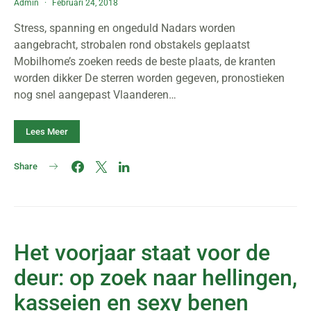
Admin
Februari 24, 2018
Stress, spanning en ongeduld Nadars worden
aangebracht, strobalen rond obstakels geplaatst
Mobilhome’s zoeken reeds de beste plaats, de kranten
worden dikker De sterren worden gegeven, pronostieken
nog snel aangepast Vlaanderen…
Lees Meer
Share
Het voorjaar staat voor de
deur: op zoek naar hellingen,
kasseien en sexy benen