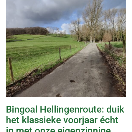
Bingoal Hellingenroute: duik
het klassieke voorjaar écht
in met onze eigenzinnige