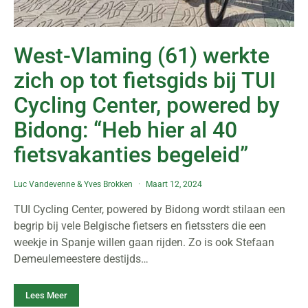
West-Vlaming (61) werkte
zich op tot fietsgids bij TUI
Cycling Center, powered by
Bidong: “Heb hier al 40
fietsvakanties begeleid”
Luc Vandevenne
&
Yves Brokken
Maart 12, 2024
TUI Cycling Center, powered by Bidong wordt stilaan een
begrip bij vele Belgische fietsers en fietssters die een
weekje in Spanje willen gaan rijden. Zo is ook Stefaan
Demeulemeestere destijds…
Lees Meer