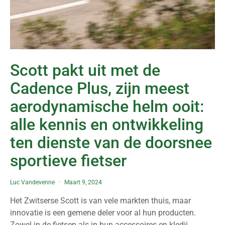
Scott pakt uit met de
Cadence Plus, zijn meest
aerodynamische helm ooit:
alle kennis en ontwikkeling
ten dienste van de doorsnee
sportieve fietser
Luc Vandevenne
Maart 9, 2024
Het Zwitserse Scott is van vele markten thuis, maar
innovatie is een gemene deler voor al hun producten.
Zowel in de fietsen als in hun accessoires en kledij