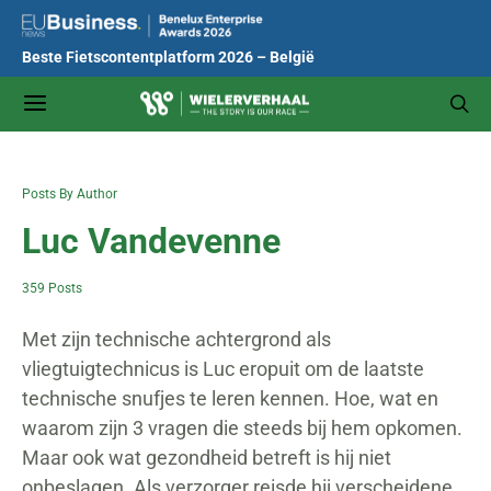
Beste Fietscontentplatform 2026 – België
Posts By Author
Luc Vandevenne
359 Posts
Met zijn technische achtergrond als
vliegtuigtechnicus is Luc eropuit om de laatste
technische snufjes te leren kennen. Hoe, wat en
waarom zijn 3 vragen die steeds bij hem opkomen.
Maar ook wat gezondheid betreft is hij niet
onbeslagen. Als verzorger reisde hij verscheidene