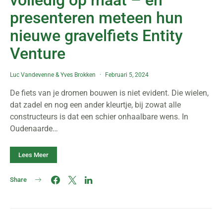
volledig op maat – en
presenteren meteen hun
nieuwe gravelfiets Entity
Venture
Luc Vandevenne
&
Yves Brokken
Februari 5, 2024
De fiets van je dromen bouwen is niet evident. Die wielen,
dat zadel en nog een ander kleurtje, bij zowat alle
constructeurs is dat een schier onhaalbare wens. In
Oudenaarde…
Lees Meer
Share