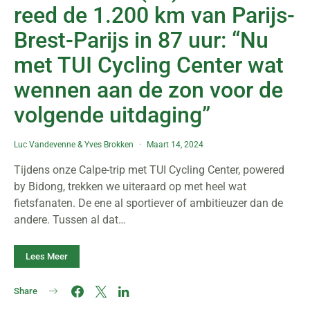
reed de 1.200 km van Parijs-
Brest-Parijs in 87 uur: “Nu
met TUI Cycling Center wat
wennen aan de zon voor de
volgende uitdaging”
Luc Vandevenne
&
Yves Brokken
Maart 14, 2024
Tijdens onze Calpe-trip met TUI Cycling Center, powered
by Bidong, trekken we uiteraard op met heel wat
fietsfanaten. De ene al sportiever of ambitieuzer dan de
andere. Tussen al dat…
Lees Meer
Share