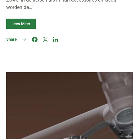
worden de…
Lees Meer
Share