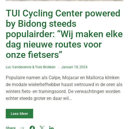
TUI Cycling Center powered
by Bidong steeds
populairder: “Wij maken elke
dag nieuwe routes voor
onze fietsers”
Luc Vandevenne
&
Yves Brokken
Januari 18, 2024
Populaire namen als Calpe, Mojacar en Mallorca klinken
de modale wielerliefhebber haast vertrouwd in de oren als
winters fiets- en trainingsoord. De verwachtingen worden
echter steeds groter en daar wil…
Lees Meer
Share