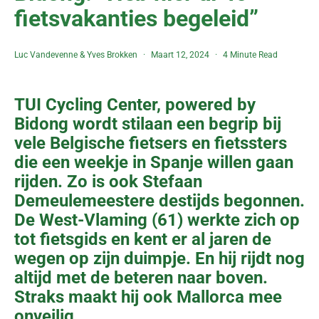
fietsvakanties begeleid”
Luc Vandevenne
&
Yves Brokken
Maart 12, 2024
4 Minute Read
TUI Cycling Center, powered by
Bidong wordt stilaan een begrip bij
vele Belgische fietsers en fietssters
die een weekje in Spanje willen gaan
rijden. Zo is ook Stefaan
Demeulemeestere destijds begonnen.
De West-Vlaming (61) werkte zich op
tot fietsgids en kent er al jaren de
wegen op zijn duimpje. En hij rijdt nog
altijd met de beteren naar boven.
Straks maakt hij ook Mallorca mee
onveilig.