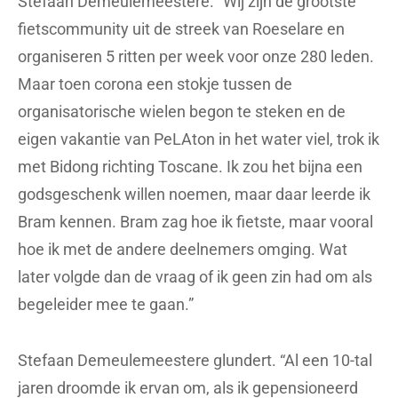
Stefaan Demeulemeestere. “Wij zijn de grootste
fietscommunity uit de streek van Roeselare en
organiseren 5 ritten per week voor onze 280 leden.
Maar toen corona een stokje tussen de
organisatorische wielen begon te steken en de
eigen vakantie van PeLAton in het water viel, trok ik
met Bidong richting Toscane. Ik zou het bijna een
godsgeschenk willen noemen, maar daar leerde ik
Bram kennen. Bram zag hoe ik fietste, maar vooral
hoe ik met de andere deelnemers omging. Wat
later volgde dan de vraag of ik geen zin had om als
begeleider mee te gaan.”
Stefaan Demeulemeestere glundert. “Al een 10-tal
jaren droomde ik ervan om, als ik gepensioneerd