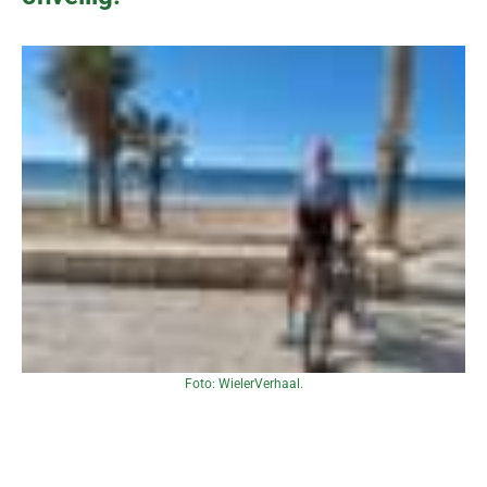
Foto: WielerVerhaal.