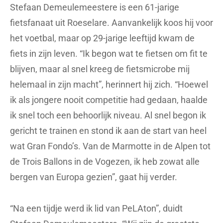
Stefaan Demeulemeestere is een 61-jarige
fietsfanaat uit Roeselare. Aanvankelijk koos hij voor
het voetbal, maar op 29-jarige leeftijd kwam de
fiets in zijn leven. “Ik begon wat te fietsen om fit te
blijven, maar al snel kreeg de fietsmicrobe mij
helemaal in zijn macht”, herinnert hij zich. “Hoewel
ik als jongere nooit competitie had gedaan, haalde
ik snel toch een behoorlijk niveau. Al snel begon ik
gericht te trainen en stond ik aan de start van heel
wat Gran Fondo’s. Van de Marmotte in de Alpen tot
de Trois Ballons in de Vogezen, ik heb zowat alle
bergen van Europa gezien”, gaat hij verder.
“Na een tijdje werd ik lid van PeLAton”, duidt