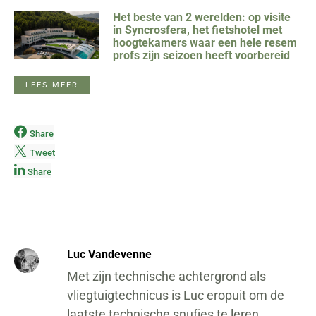
Het beste van 2 werelden: op visite
in Syncrosfera, het fietshotel met
hoogtekamers waar een hele resem
profs zijn seizoen heeft voorbereid
LEES MEER
Share
Tweet
Share
Luc Vandevenne
Met zijn technische achtergrond als
vliegtuigtechnicus is Luc eropuit om de
laatste technische snufjes te leren