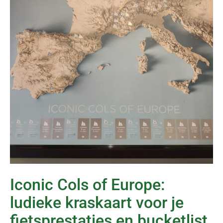
Iconic Cols of Europe:
ludieke kraskaart voor je
fietsprestaties en bucketlist