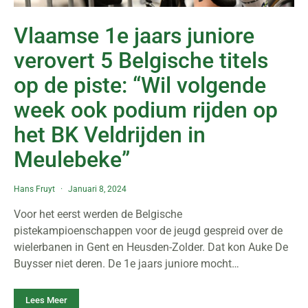
Vlaamse 1e jaars juniore
verovert 5 Belgische titels
op de piste: “Wil volgende
week ook podium rijden op
het BK Veldrijden in
Meulebeke”
Hans Fruyt
Januari 8, 2024
Voor het eerst werden de Belgische
pistekampioenschappen voor de jeugd gespreid over de
wielerbanen in Gent en Heusden-Zolder. Dat kon Auke De
Buysser niet deren. De 1e jaars juniore mocht…
Lees Meer