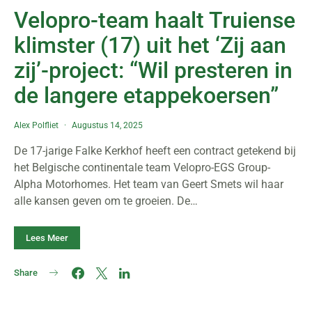
Velopro-team haalt Truiense
klimster (17) uit het ‘Zij aan
zij’-project: “Wil presteren in
de langere etappekoersen”
Alex Polfliet
Augustus 14, 2025
De 17-jarige Falke Kerkhof heeft een contract getekend bij
het Belgische continentale team Velopro-EGS Group-
Alpha Motorhomes. Het team van Geert Smets wil haar
alle kansen geven om te groeien. De…
Lees Meer
Share