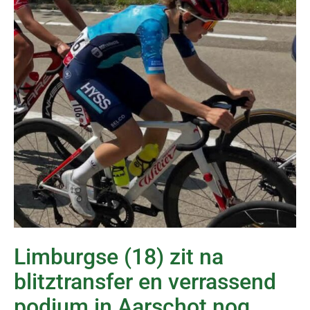
Limburgse (18) zit na
blitztransfer en verrassend
podium in Aarschot nog