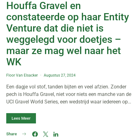
Houffa Gravel en
constateerde op haar Entity
Venture dat die niet is
weggelegd voor doetjes –
maar ze mag wel naar het
WK
Floor Van Elsacker
Augustus 27, 2024
Een dagje vol stof, tanden bijten en veel afzien. Zonder
pech is Houffa Gravel, niet voor niets een manche van de
UCI Gravel World Series, een wedstrijd waar iedereen op…
Lees Meer
Share