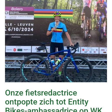
Onze fietsredactrice
ontpopte zich tot Entity
Bikes-ambassadrice op WK