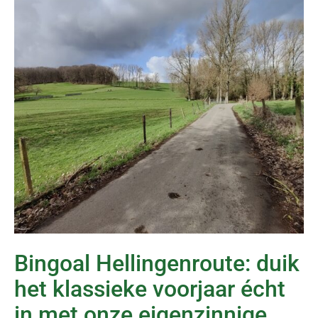
Bingoal Hellingenroute: duik
het klassieke voorjaar écht
in met onze eigenzinnige