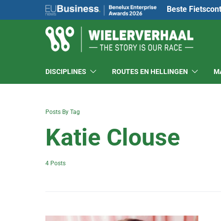
Beste Fietscon
DISCIPLINES
ROUTES EN HELLINGEN
M
Posts By Tag
Katie Clouse
4 Posts