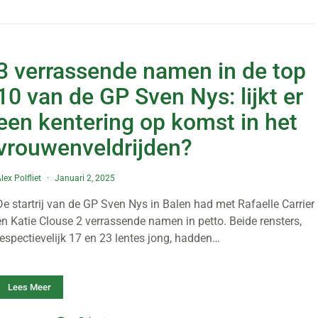
3 verrassende namen in de top
10 van de GP Sven Nys: lijkt er
een kentering op komst in het
vrouwenveldrijden?
lex Polfliet
Januari 2, 2025
De startrij van de GP Sven Nys in Balen had met Rafaelle Carrier
en Katie Clouse 2 verrassende namen in petto. Beide rensters,
respectievelijk 17 en 23 lentes jong, hadden…
Lees Meer