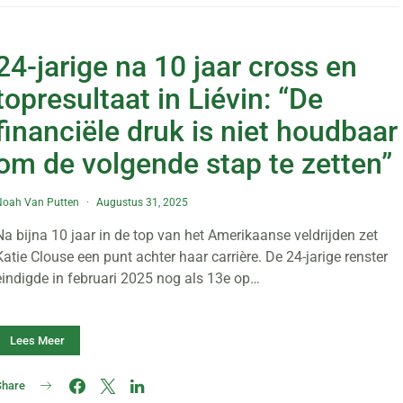
24-jarige na 10 jaar cross en
topresultaat in Liévin: “De
financiële druk is niet houdbaar
om de volgende stap te zetten”
Noah Van Putten
Augustus 31, 2025
Na bijna 10 jaar in de top van het Amerikaanse veldrijden zet
Katie Clouse een punt achter haar carrière. De 24-jarige renster
eindigde in februari 2025 nog als 13e op…
Lees Meer
Share