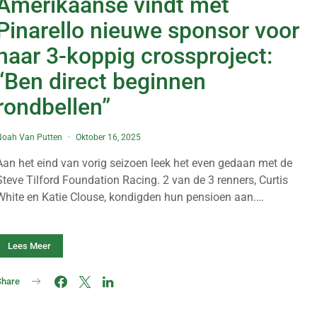
Amerikaanse vindt met
Pinarello nieuwe sponsor voor
haar 3-koppig crossproject:
“Ben direct beginnen
rondbellen”
Noah Van Putten
Oktober 16, 2025
Aan het eind van vorig seizoen leek het even gedaan met de
Steve Tilford Foundation Racing. 2 van de 3 renners, Curtis
White en Katie Clouse, kondigden hun pensioen aan.…
Lees Meer
Share