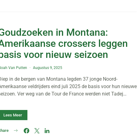
Goudzoeken in Montana:
Amerikaanse crossers leggen
basis voor nieuw seizoen
Noah Van Putten
Augustus 9, 2025
Diep in de bergen van Montana legden 37 jonge Noord-
Amerikaanse veldrijders eind juli 2025 de basis voor hun nieuwe
seizoen. Ver weg van de Tour de France werden niet Tadej…
Lees Meer
Share