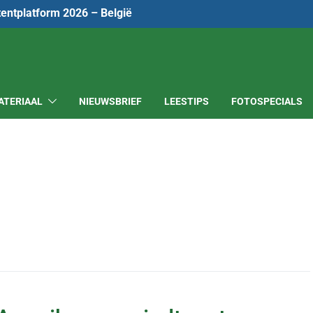
tentplatform 2026 – België
ATERIAAL
NIEUWSBRIEF
LEESTIPS
FOTOSPECIALS