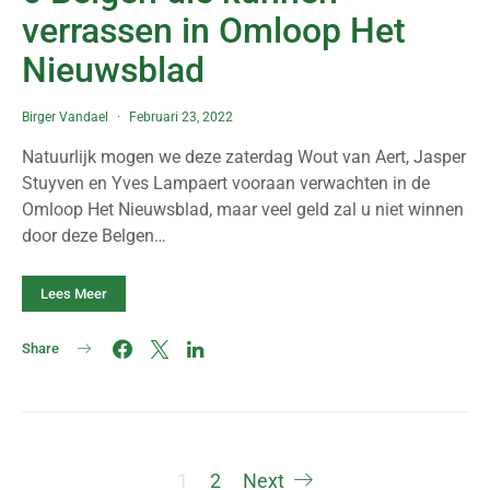
verrassen in Omloop Het
Nieuwsblad
Birger Vandael
Februari 23, 2022
Natuurlijk mogen we deze zaterdag Wout van Aert, Jasper
Stuyven en Yves Lampaert vooraan verwachten in de
Omloop Het Nieuwsblad, maar veel geld zal u niet winnen
door deze Belgen…
Lees Meer
Share
Berichten
1
2
Next