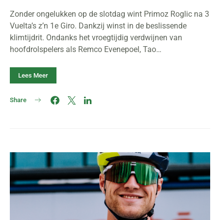
Zonder ongelukken op de slotdag wint Primoz Roglic na 3
Vuelta’s z’n 1e Giro. Dankzij winst in de beslissende
klimtijdrit. Ondanks het vroegtijdig verdwijnen van
hoofdrolspelers als Remco Evenepoel, Tao…
Lees Meer
Share