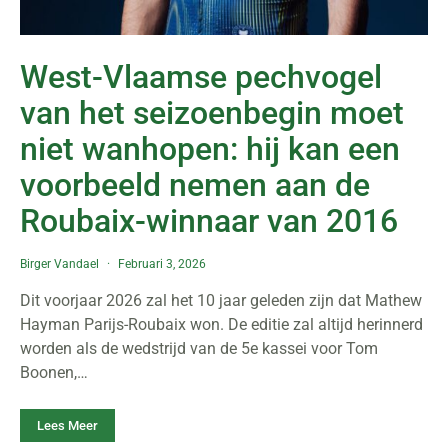
West-Vlaamse pechvogel
van het seizoenbegin moet
niet wanhopen: hij kan een
voorbeeld nemen aan de
Roubaix-winnaar van 2016
Birger Vandael
Februari 3, 2026
Dit voorjaar 2026 zal het 10 jaar geleden zijn dat Mathew
Hayman Parijs-Roubaix won. De editie zal altijd herinnerd
worden als de wedstrijd van de 5e kassei voor Tom
Boonen,…
Lees Meer