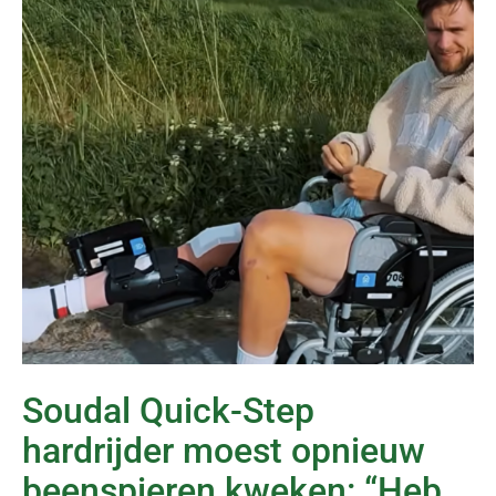
Soudal Quick-Step
hardrijder moest opnieuw
beenspieren kweken: “Heb