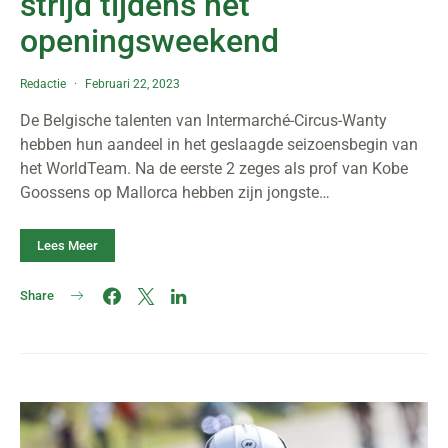
strijd tijdens het
openingsweekend
Redactie
Februari 22, 2023
De Belgische talenten van Intermarché-Circus-Wanty
hebben hun aandeel in het geslaagde seizoensbegin van
het WorldTeam. Na de eerste 2 zeges als prof van Kobe
Goossens op Mallorca hebben zijn jongste…
Lees Meer
Share