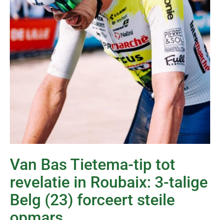
Van Bas Tietema-tip tot
revelatie in Roubaix: 3-talige
Belg (23) forceert steile
opmars