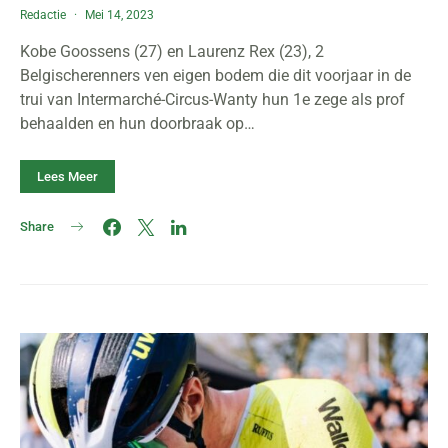
Redactie
Mei 14, 2023
Kobe Goossens (27) en Laurenz Rex (23), 2
Belgischerenners ven eigen bodem die dit voorjaar in de
trui van Intermarché-Circus-Wanty hun 1e zege als prof
behaalden en hun doorbraak op…
Lees Meer
Share