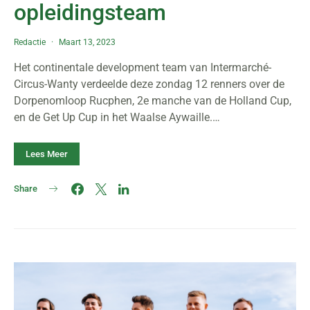
opleidingsteam
Redactie
Maart 13, 2023
Het continentale development team van Intermarché-
Circus-Wanty verdeelde deze zondag 12 renners over de
Dorpenomloop Rucphen, 2e manche van de Holland Cup,
en de Get Up Cup in het Waalse Aywaille.…
Lees Meer
Share