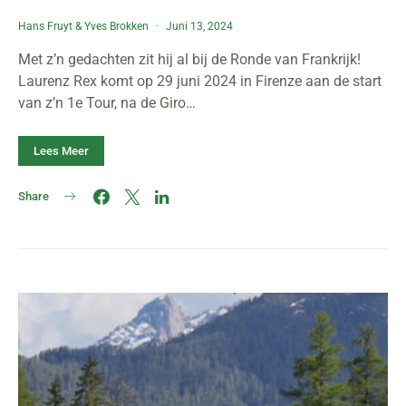
Hans Fruyt
&
Yves Brokken
Juni 13, 2024
Met z’n gedachten zit hij al bij de Ronde van Frankrijk!
Laurenz Rex komt op 29 juni 2024 in Firenze aan de start
van z’n 1e Tour, na de Giro…
Lees Meer
Share