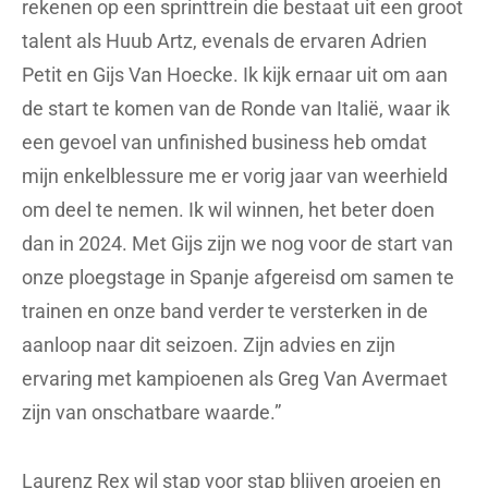
rekenen op een sprinttrein die bestaat uit een groot
talent als Huub Artz, evenals de ervaren Adrien
Petit en Gijs Van Hoecke. Ik kijk ernaar uit om aan
de start te komen van de Ronde van Italië, waar ik
een gevoel van unfinished business heb omdat
mijn enkelblessure me er vorig jaar van weerhield
om deel te nemen. Ik wil winnen, het beter doen
dan in 2024. Met Gijs zijn we nog voor de start van
onze ploegstage in Spanje afgereisd om samen te
trainen en onze band verder te versterken in de
aanloop naar dit seizoen. Zijn advies en zijn
ervaring met kampioenen als Greg Van Avermaet
zijn van onschatbare waarde.”
Laurenz Rex wil stap voor stap blijven groeien en