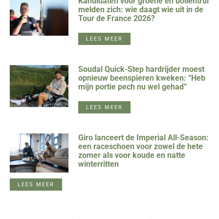
Kandidaten voor groene en bollentrui
melden zich: wie daagt wie uit in de
Tour de France 2026?
LEES MEER
Soudal Quick-Step hardrijder moest
opnieuw beenspieren kweken: “Heb
mijn portie pech nu wel gehad”
LEES MEER
Giro lanceert de Imperial All-Season:
een raceschoen voor zowel de hete
zomer als voor koude en natte
winterritten
LEES MEER