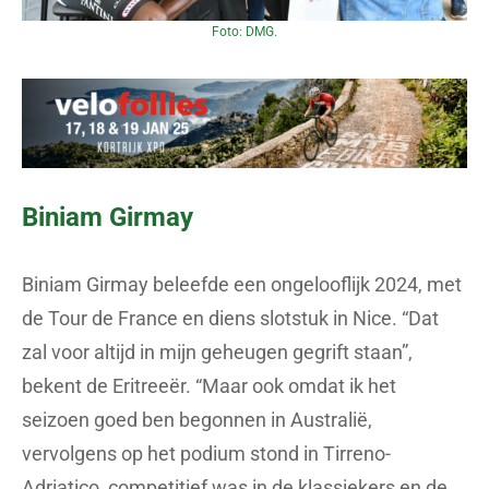
Foto: DMG.
Biniam Girmay
Biniam Girmay beleefde een ongelooflijk 2024, met
de Tour de France en diens slotstuk in Nice. “Dat
zal voor altijd in mijn geheugen gegrift staan”,
bekent de Eritreeër. “Maar ook omdat ik het
seizoen goed ben begonnen in Australië,
vervolgens op het podium stond in Tirreno-
Adriatico, competitief was in de klassiekers en de