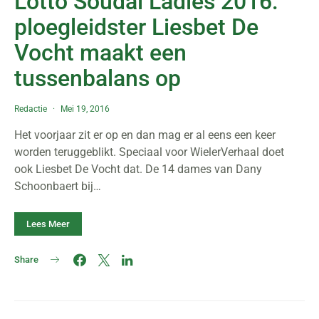
Lotto Soudal Ladies 2016:
ploegleidster Liesbet De
Vocht maakt een
tussenbalans op
Redactie
Mei 19, 2016
Het voorjaar zit er op en dan mag er al eens een keer
worden teruggeblikt. Speciaal voor WielerVerhaal doet
ook Liesbet De Vocht dat. De 14 dames van Dany
Schoonbaert bij…
Lees Meer
Share