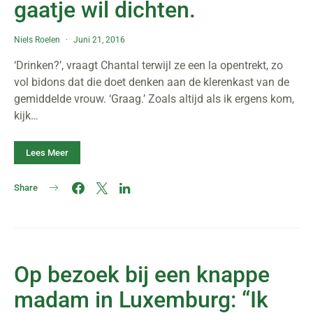
gaatje wil dichten.
Niels Roelen
Juni 21, 2016
‘Drinken?’, vraagt Chantal terwijl ze een la opentrekt, zo
vol bidons dat die doet denken aan de klerenkast van de
gemiddelde vrouw. ‘Graag.’ Zoals altijd als ik ergens kom,
kijk…
Lees Meer
Share
Op bezoek bij een knappe
madam in Luxemburg: “Ik