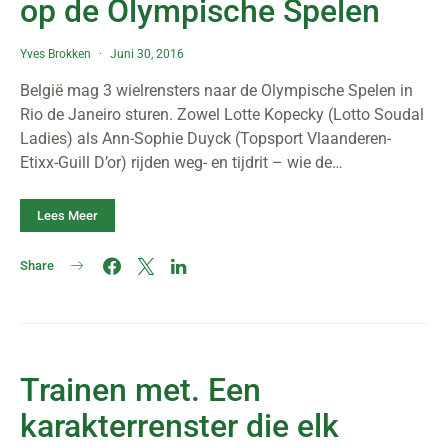
op de Olympische Spelen
Yves Brokken
Juni 30, 2016
België mag 3 wielrensters naar de Olympische Spelen in
Rio de Janeiro sturen. Zowel Lotte Kopecky (Lotto Soudal
Ladies) als Ann-Sophie Duyck (Topsport Vlaanderen-
Etixx-Guill D’or) rijden weg- en tijdrit – wie de…
Lees Meer
Share
Trainen met. Een
karakterrenster die elk