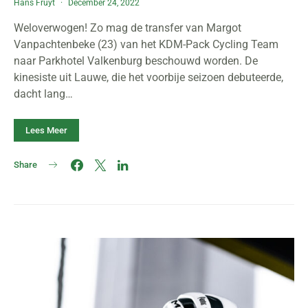
Hans Fruyt
December 24, 2022
Weloverwogen! Zo mag de transfer van Margot
Vanpachtenbeke (23) van het KDM-Pack Cycling Team
naar Parkhotel Valkenburg beschouwd worden. De
kinesiste uit Lauwe, die het voorbije seizoen debuteerde,
dacht lang…
Lees Meer
Share