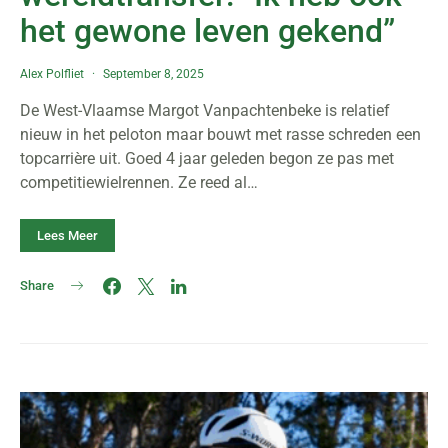
het gewone leven gekend”
Alex Polfliet
September 8, 2025
De West-Vlaamse Margot Vanpachtenbeke is relatief
nieuw in het peloton maar bouwt met rasse schreden een
topcarrière uit. Goed 4 jaar geleden begon ze pas met
competitiewielrennen. Ze reed al…
Lees Meer
Share