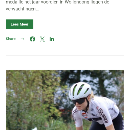
medaille het jaar voordien in Wollongong liggen de
verwachtingen…
Lees Meer
Share