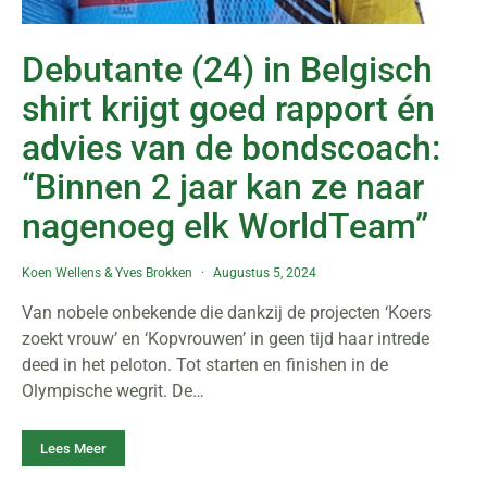
Debutante (24) in Belgisch
shirt krijgt goed rapport én
advies van de bondscoach:
“Binnen 2 jaar kan ze naar
nagenoeg elk WorldTeam”
Koen Wellens
&
Yves Brokken
Augustus 5, 2024
Van nobele onbekende die dankzij de projecten ‘Koers
zoekt vrouw’ en ‘Kopvrouwen’ in geen tijd haar intrede
deed in het peloton. Tot starten en finishen in de
Olympische wegrit. De…
Lees Meer