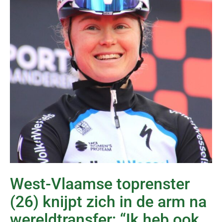
West-Vlaamse toprenster
(26) knijpt zich in de arm na
wereldtransfer: “Ik heb ook