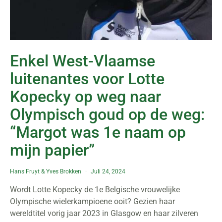
Enkel West-Vlaamse
luitenantes voor Lotte
Kopecky op weg naar
Olympisch goud op de weg:
“Margot was 1e naam op
mijn papier”
Hans Fruyt
&
Yves Brokken
Juli 24, 2024
Wordt Lotte Kopecky de 1e Belgische vrouwelijke
Olympische wielerkampioene ooit? Gezien haar
wereldtitel vorig jaar 2023 in Glasgow en haar zilveren