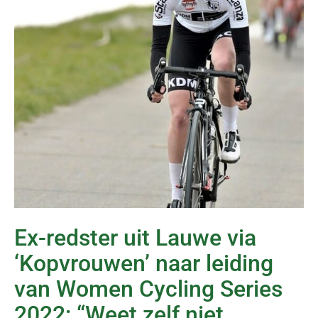
Ex-redster uit Lauwe via
‘Kopvrouwen’ naar leiding
van Women Cycling Series
2022: “Weet zelf niet