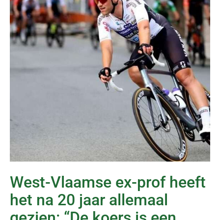
West-Vlaamse ex-prof heeft
het na 20 jaar allemaal
gezien: “De koers is een