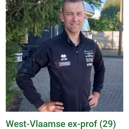
West-Vlaamse ex-prof (29)