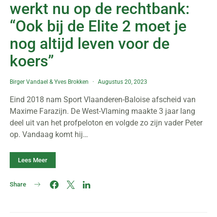
werkt nu op de rechtbank:
“Ook bij de Elite 2 moet je
nog altijd leven voor de
koers”
Birger Vandael
&
Yves Brokken
Augustus 20, 2023
Eind 2018 nam Sport Vlaanderen-Baloise afscheid van
Maxime Farazijn. De West-Vlaming maakte 3 jaar lang
deel uit van het profpeloton en volgde zo zijn vader Peter
op. Vandaag komt hij…
Lees Meer
Share