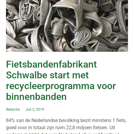
Fietsbandenfabrikant
Schwalbe start met
recycleerprogramma voor
binnenbanden
Redactie
Juli 2, 2019
84% van de Nederlandse bevolking bezit minstens 1 fiets,
goed voor in totaal zijn ruim 22,8 miljoen fietsen. Uit