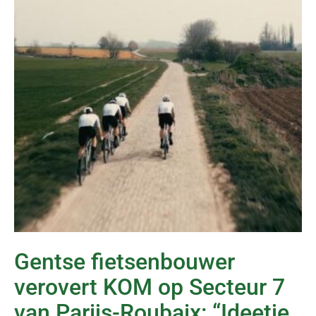
Gentse fietsenbouwer
verovert KOM op Secteur 7
van Parijs-Roubaix: “Ideetje