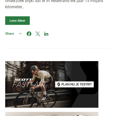
onderzoek blijkt dat er in Nederland elk jaar 15 miljard
kilometer…
Lees Meer
Share