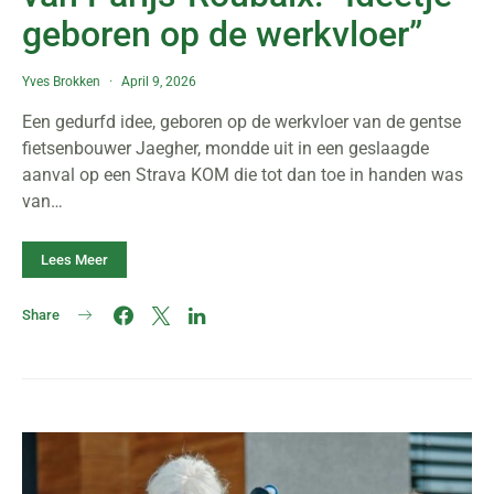
geboren op de werkvloer”
Yves Brokken
April 9, 2026
Een gedurfd idee, geboren op de werkvloer van de gentse
fietsenbouwer Jaegher, mondde uit in een geslaagde
aanval op een Strava KOM die tot dan toe in handen was
van…
Lees Meer
Share