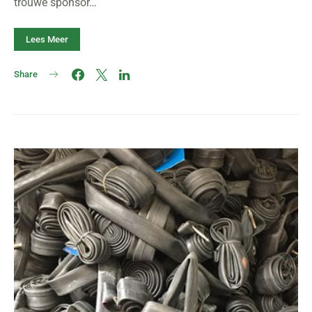
trouwe sponsor…
Lees Meer
Share