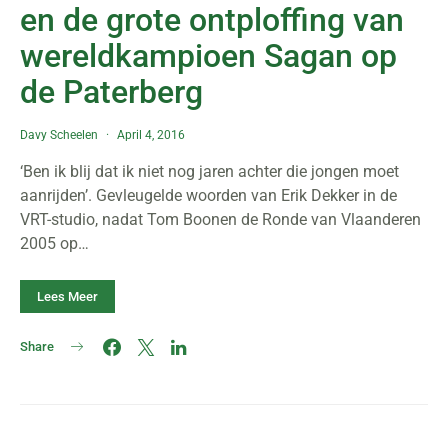
en de grote ontploffing van
wereldkampioen Sagan op
de Paterberg
Davy Scheelen
April 4, 2016
‘Ben ik blij dat ik niet nog jaren achter die jongen moet
aanrijden’. Gevleugelde woorden van Erik Dekker in de
VRT-studio, nadat Tom Boonen de Ronde van Vlaanderen
2005 op…
Lees Meer
Share