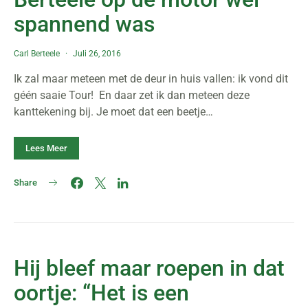
spannend was
Carl Berteele
Juli 26, 2016
Ik zal maar meteen met de deur in huis vallen: ik vond dit
géén saaie Tour! En daar zet ik dan meteen deze
kanttekening bij. Je moet dat een beetje…
Lees Meer
Share
Hij bleef maar roepen in dat
oortje: “Het is een