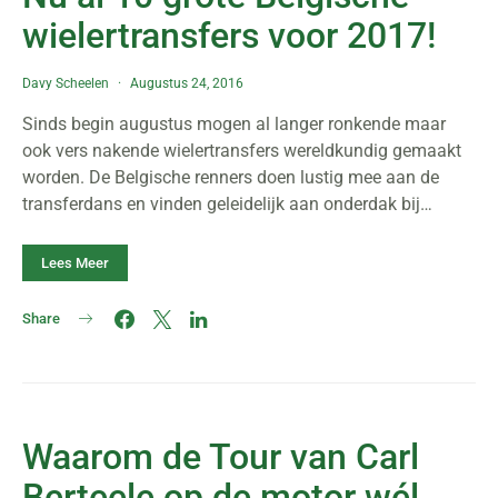
wielertransfers voor 2017!
Davy Scheelen
Augustus 24, 2016
Sinds begin augustus mogen al langer ronkende maar
ook vers nakende wielertransfers wereldkundig gemaakt
worden. De Belgische renners doen lustig mee aan de
transferdans en vinden geleidelijk aan onderdak bij…
Lees Meer
Share
Waarom de Tour van Carl
Berteele op de motor wél