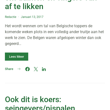
af te likken
Redactie
Januari 13, 2017
Het wordt wennen om tal van Belgische toppers de
komende weken plots in een volledig ander truitje aan het
werk te zien. De Belgen waren afgelopen winter dan ook
gegeerd…
Lees Meer
Share
Ook dit is koers:
seingevers/pispalen,