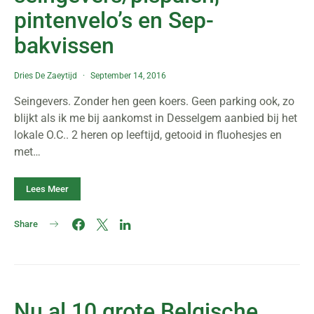
pintenvelo’s en Sep-
bakvissen
Dries De Zaeytijd
September 14, 2016
Seingevers. Zonder hen geen koers. Geen parking ook, zo
blijkt als ik me bij aankomst in Desselgem aanbied bij het
lokale O.C.. 2 heren op leeftijd, getooid in fluohesjes en
met…
Lees Meer
Share
Nu al 10 grote Belgische