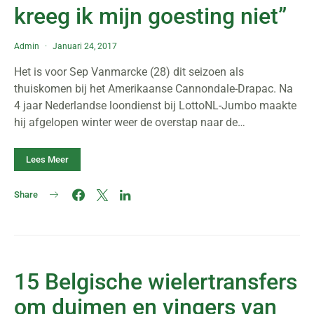
kreeg ik mijn goesting niet”
Admin
Januari 24, 2017
Het is voor Sep Vanmarcke (28) dit seizoen als
thuiskomen bij het Amerikaanse Cannondale-Drapac. Na
4 jaar Nederlandse loondienst bij LottoNL-Jumbo maakte
hij afgelopen winter weer de overstap naar de…
Lees Meer
Share
15 Belgische wielertransfers
om duimen en vingers van