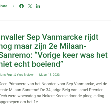
Share
Invaller Sep Vanmarcke rijdt
nog maar zijn 2e Milaan-
Sanremo: “Vorige keer was het
niet echt boeiend”
ans Fruyt
&
Yves Brokken
Maart 18, 2023
Geen Primavera van het Noorden voor Sep Vanmarcke, wel de
echte Milaan-Sanremo! De 34-jarige Belg van Israel-Premier
Tech werd woensdag na Nokere Koerse door de ploegleiding
opgeroepen om het 1e…