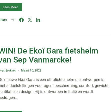
Lees Meer
Share
WIN! De Ekoï Gara fietshelm
van Sep Vanmarcke!
ves Brokken
Maart 10, 2023
De nieuwe Ekoï Gara is een ultralichte helm die ontworpen is
met 5 doelstellingen voor ogen: bescherming, comfort, gewicht,
ventilatie en design. Hij is ontworpen in Italië en wordt
gedragen…