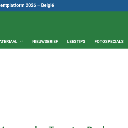
tentplatform 2026 – België
ATERIAAL
NIEUWSBRIEF
LEESTIPS
FOTOSPECIALS