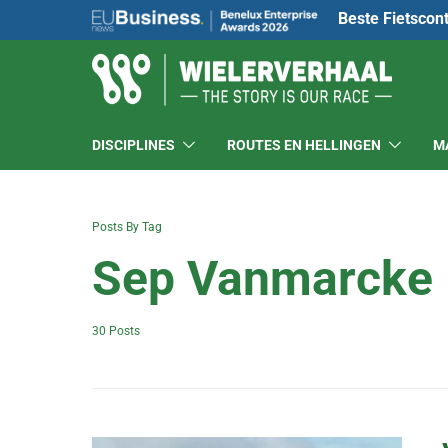
Beste Fietscon
DISCIPLINES
ROUTES EN HELLINGEN
M
Posts By Tag
Sep Vanmarcke
30 Posts