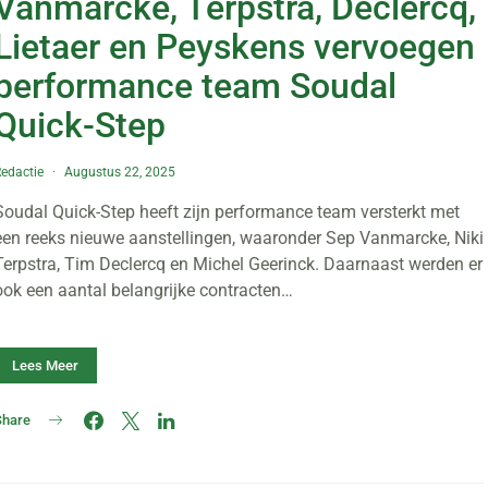
Vanmarcke, Terpstra, Declercq,
Lietaer en Peyskens vervoegen
performance team Soudal
Quick-Step
edactie
Augustus 22, 2025
Soudal Quick-Step heeft zijn performance team versterkt met
een reeks nieuwe aanstellingen, waaronder Sep Vanmarcke, Niki
Terpstra, Tim Declercq en Michel Geerinck. Daarnaast werden er
ook een aantal belangrijke contracten…
Lees Meer
Share