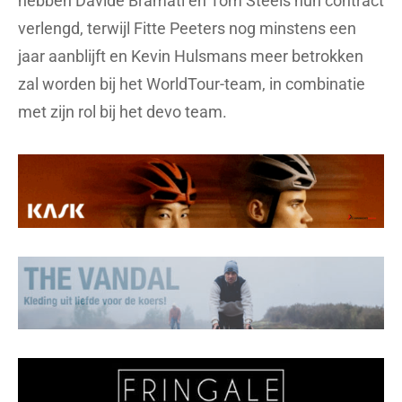
hebben Davide Bramati en Tom Steels hun contract
verlengd, terwijl Fitte Peeters nog minstens een
jaar aanblijft en Kevin Hulsmans meer betrokken
zal worden bij het WorldTour-team, in combinatie
met zijn rol bij het devo team.