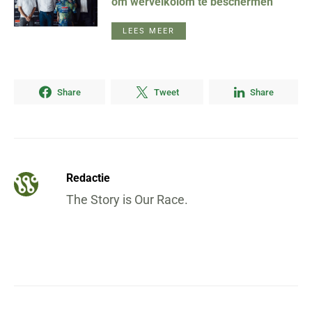
om wervelkolom te beschermen
LEES MEER
Share
Tweet
Share
Redactie
The Story is Our Race.