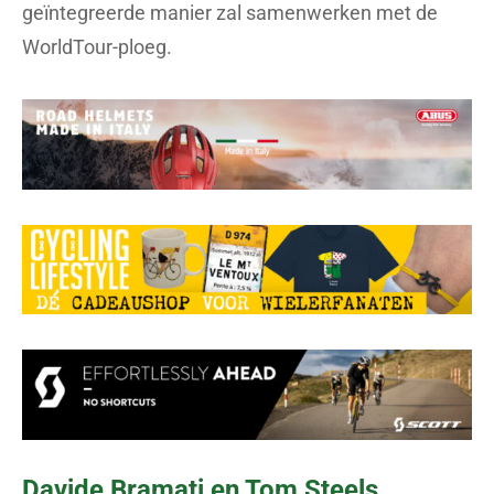
geïntegreerde manier zal samenwerken met de
WorldTour-ploeg.
Davide Bramati en Tom Steels