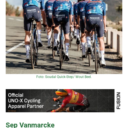
Foto: Soudal Quick-Step/ Wout Beel.
Sep Vanmarcke