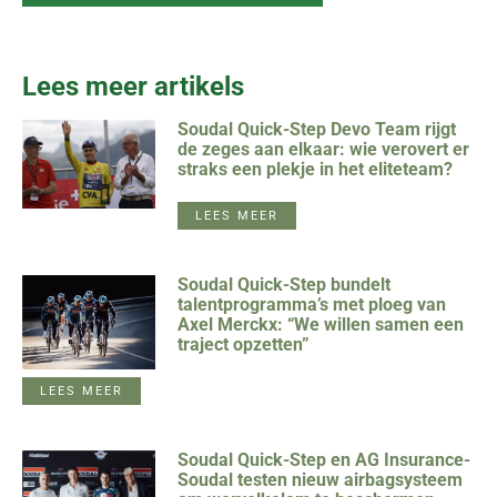
Lees meer artikels
Soudal Quick-Step Devo Team rijgt
de zeges aan elkaar: wie verovert er
straks een plekje in het eliteteam?
LEES MEER
Soudal Quick-Step bundelt
talentprogramma’s met ploeg van
Axel Merckx: “We willen samen een
traject opzetten”
LEES MEER
Soudal Quick-Step en AG Insurance-
Soudal testen nieuw airbagsysteem