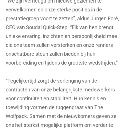
“We zijn verheugd om nieuwe gezichten te
verwelkomen en onze sterke posities in de
prestatiegroep voort te zetten”, aldus Jurgen Foré,
CEO van Soudal Quick-Step. “Elk van hen brengt
unieke ervaring, inzichten en persoonlijkheid mee
die ons team zullen versterken en onze renners
onschatbare steun zullen bieden bij hun
voorbereiding en tijdens de grootste wedstrijden.”
“Tegelijkertijd zorgt de verlenging van de
contracten van onze belangrijkste medewerkers
voor continuïteit en stabiliteit. Hun kennis en
toewijding vormen de ruggengraat van The
Wolfpack. Samen met de nieuwkomers geven ze
ons het sterkst mogelijke platform om verder te