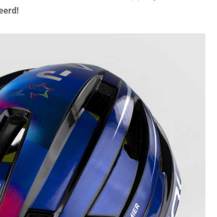
teerd!