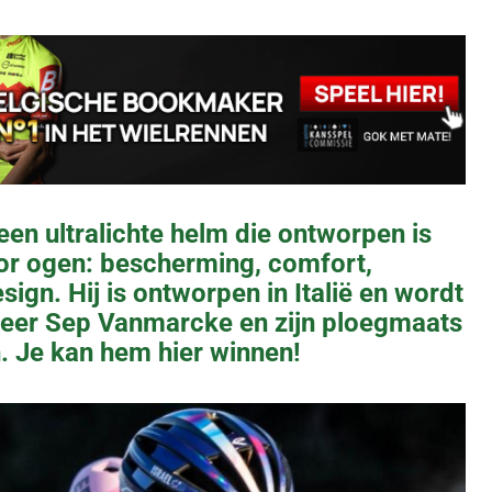
een ultralichte helm die ontworpen is
oor ogen: bescherming, comfort,
esign. Hij is ontworpen in Italië en wordt
eer Sep Vanmarcke en zijn ploegmaats
. Je kan hem hier winnen!