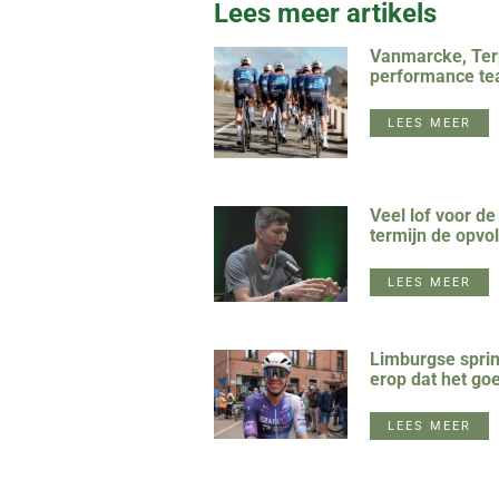
Lees meer artikels
Vanmarcke, Terp
performance te
LEES MEER
Veel lof voor d
termijn de opvo
LEES MEER
Limburgse sprin
erop dat het go
LEES MEER