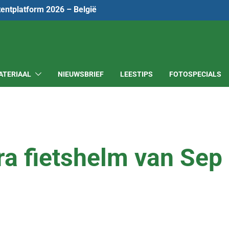
tentplatform 2026 – België
ATERIAAL
NIEUWSBRIEF
LEESTIPS
FOTOSPECIALS
ra fietshelm van Sep