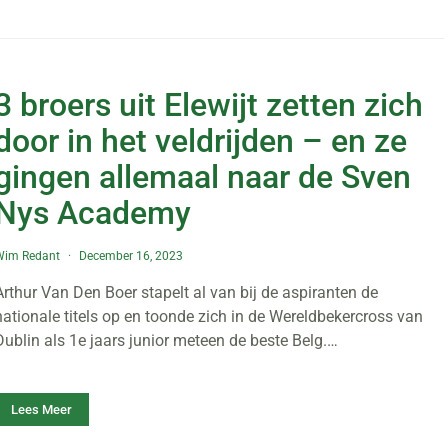
3 broers uit Elewijt zetten zich
door in het veldrijden – en ze
gingen allemaal naar de Sven
Nys Academy
Wim Redant
December 16, 2023
Arthur Van Den Boer stapelt al van bij de aspiranten de
nationale titels op en toonde zich in de Wereldbekercross van
Dublin als 1e jaars junior meteen de beste Belg.…
Lees Meer