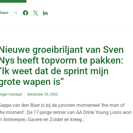
Share
Nieuwe groeibriljant van Sven
Nys heeft topvorm te pakken:
“Ik weet dat de sprint mijn
grote wapen is”
irger Vandael
December 29, 2022
Seppe van den Boer is bij de junioren momenteel ‘the man of
the moment’. De 17-jarige renner van AA Drink Young Lions won
in Antwerpen, Gavere en Zolder en kreeg…