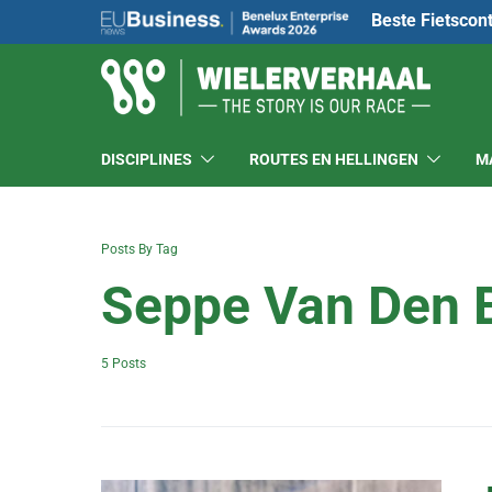
Beste Fietscon
DISCIPLINES
ROUTES EN HELLINGEN
M
Posts By Tag
Seppe Van Den 
5 Posts