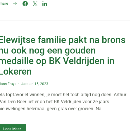
Share
Elewijtse familie pakt na brons
nu ook nog een gouden
medaille op BK Veldrijden in
Lokeren
ans Fruyt
Januari 15, 2023
Als topfavoriet winnen, je moet het toch altijd nog doen. Arthur
Van Den Boer liet er op het BK Veldrijden voor 2e jaars
nieuwelingen helemaal geen gras over groeien. Na…
Lees Meer