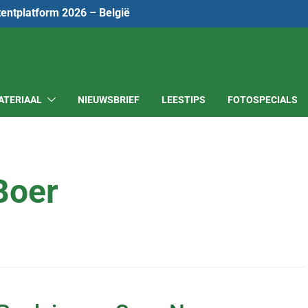
tentplatform 2026 – België
ATERIAAL
NIEUWSBRIEF
LEESTIPS
FOTOSPECIALS
Boer